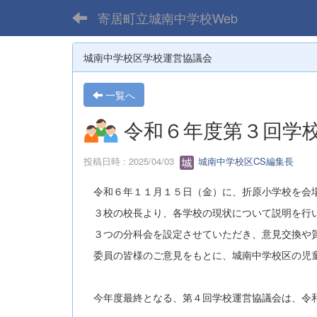
寄居町立城南中学校Web
城南中学校区学校運営協議会
一覧へ
令和６年度第３回学
投稿日時 : 2025/04/03
城南中学校区CS編集長
令和６年１１月１５日（金）に、折原小学校を会場
３校の校長より、各学校の現状について説明を行い
３つの分科会を設定させていただき、意見交換や質
委員の皆様のご意見をもとに、城南中学校区の児童
今年度最終となる、第４回学校運営協議会は、令和