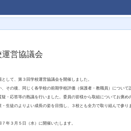
校運営協議会
として、第３回学校運営協議会を開催しました。
、その後、同じく各学校の前期学校評価（保護者・教職員）について
疑・応答等の熟議を行いました。委員の皆様から取組についてお褒め
・生徒のよりよい成長の姿を目指し、３校とも全力で取り組んで参り
７年３月５日（水）に開催いたします。