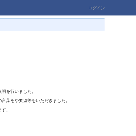
ログイン
説明を行いました。
の言葉をや要望等をいただきました。
ます。