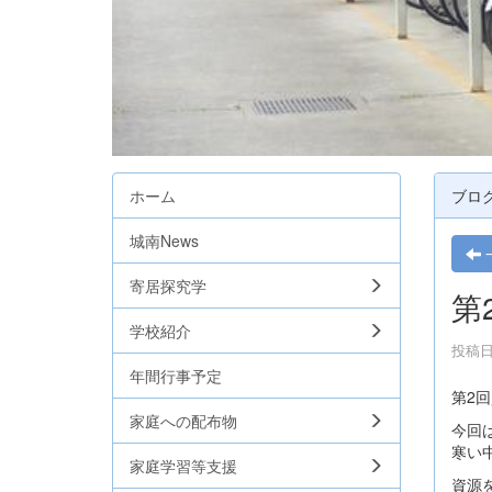
ホーム
ブロ
城南News
寄居探究学
第
学校紹介
投稿日時
年間行事予定
第2
家庭への配布物
今回
寒い
家庭学習等支援
資源