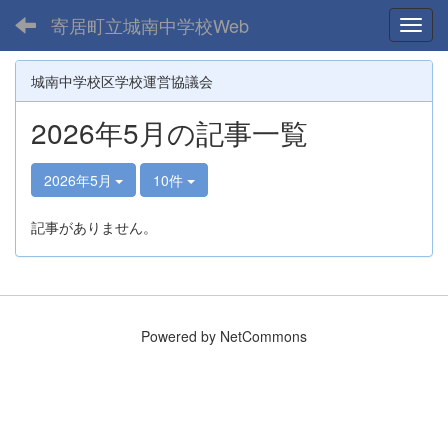
寄居町立城南中学校Web
Toggl
城南中学校区学校運営協議会
2026年5月の記事一覧
2026年5月
10件
記事がありません。
Powered by NetCommons