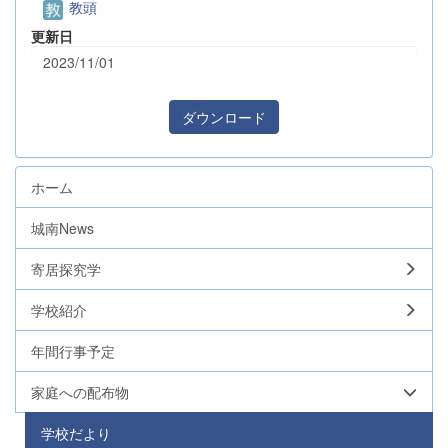
教頭
更新日
2023/11/01
ダウンロード
ホーム
城南News
寄居探究学
学校紹介
年間行事予定
家庭への配布物
学校だより