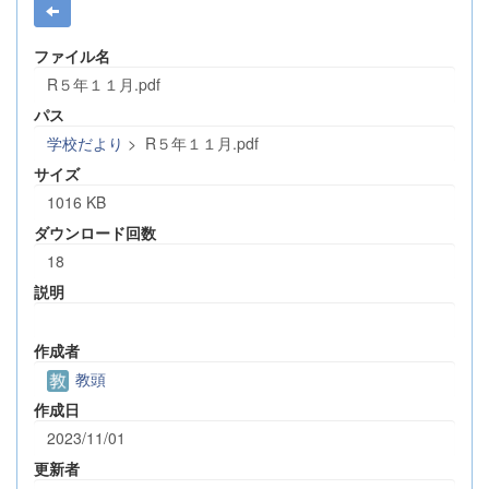
ファイル名
R５年１１月.pdf
パス
学校だより
>
R５年１１月.pdf
サイズ
1016 KB
ダウンロード回数
18
説明
作成者
教頭
作成日
2023/11/01
更新者