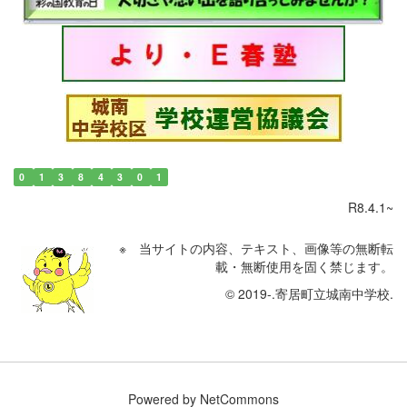
0
1
3
8
4
3
0
1
R8.4.1~
※ 当サイトの内容、テキスト、画像等の無断転
載・無断使用を固く禁じます。
© 2019-.寄居町立城南中学校.
Powered by NetCommons