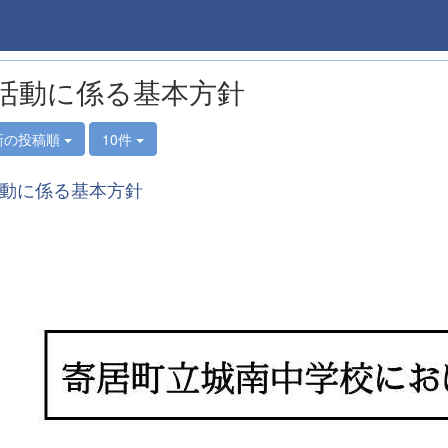
活動に係る基本方針
新の投稿順
10件
動に係る基本方針