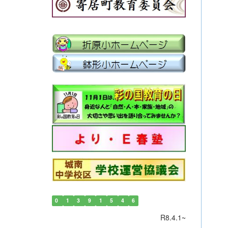
0
1
3
9
1
5
4
6
R8.4.1~