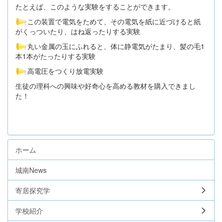
たとえば、このような実験をすることができます。
この装置で電気をためて、その電気を紙に近づけると紙
がくっついたり、はね返ったりする実験
丸い金属の玉にふれると、体に静電気がたまり、髪の毛1
本1本がたったりする実験
高電圧をつくり放電実験
生徒の理科への興味や好奇心を高める教材を購入できまし
た！
ホーム
城南News
寄居探究学
学校紹介