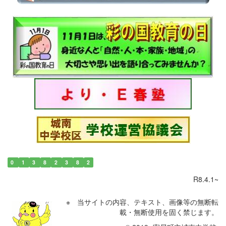
0
1
3
8
2
3
8
2
R8.4.1~
※ 当サイトの内容、テキスト、画像等の無断転
載・無断使用を固く禁じます。