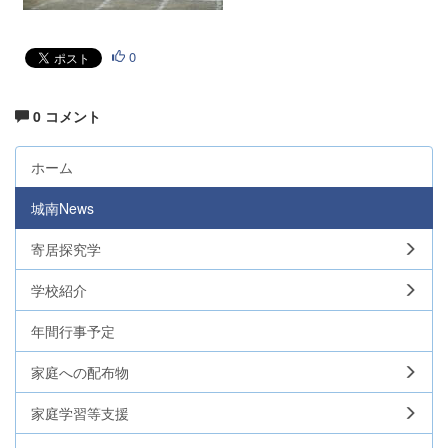
0
0 コメント
ホーム
城南News
寄居探究学
学校紹介
年間行事予定
家庭への配布物
家庭学習等支援