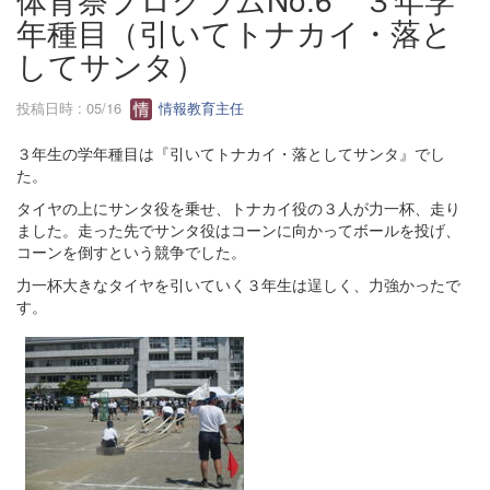
年種目（引いてトナカイ・落と
してサンタ）
投稿日時 : 05/16
情報教育主任
３年生の学年種目は『引いてトナカイ・落としてサンタ』でし
た。
タイヤの上にサンタ役を乗せ、トナカイ役の３人が力一杯、走り
ました。走った先でサンタ役はコーンに向かってボールを投げ、
コーンを倒すという競争でした。
力一杯大きなタイヤを引いていく３年生は逞しく、力強かったで
す。