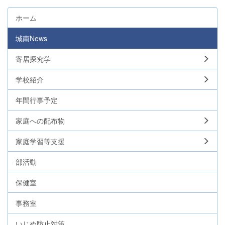
ホーム
城南News
寄居探究学
学校紹介
年間行事予定
家庭への配布物
家庭学習等支援
部活動
保健室
事務室
いじめ防止対策