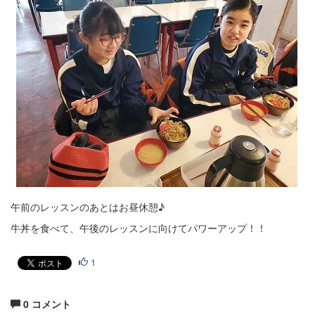
午前のレッスンのあとはお昼休憩♪
牛丼を食べて、午後のレッスンに向けてパワーアップ！！
1
0 コメント