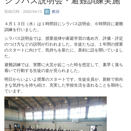
投稿日時 : 2022/04/13
教頭
４月１３日（水）は１時間目にシラバス説明会、６時間目に避難
訓練を行いました。
シラバス説明会では、授業規律や家庭学習の進め方、評価・評定
のつけ方などの説明が行われました。生徒たちは、１年間の授業
のスタートに向けて、気持ちを新たに、真剣に話を聞いていまし
た。
避難訓練では、実際に火災が起こった時を想定して、素早く落ち
着いて行動する生徒の姿が見られました。
明日からいよいよ授業のスタートです。生徒全員が、新鮮で前向
きな気持ちを持ち続け、充実した学校生活を送れることを期待し
ています。