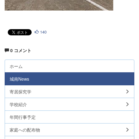
140
0 コメント
ホーム
城南News
寄居探究学
学校紹介
年間行事予定
家庭への配布物