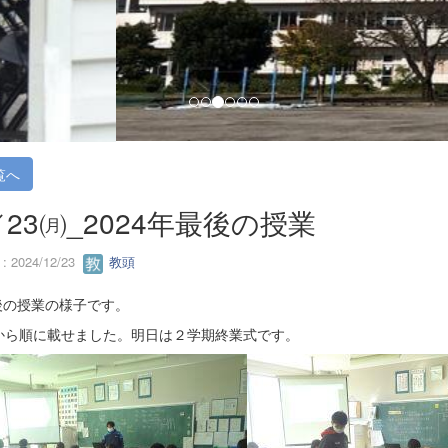
覧へ
／23㈪_2024年最後の授業
 2024/12/23
教頭
後の授業の様子です。
組から順に載せました。明日は２学期終業式です。