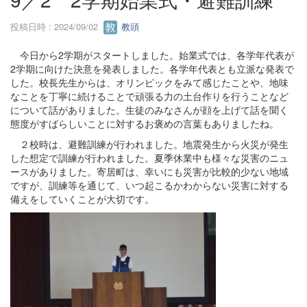
投稿日時 : 2024/09/02
教頭
今日から2学期がスタートしました。始業式では、各学年代表が
2学期に向けた決意を発表しました。各学年代表とも立派な発表で
した。校長先生からは、オリンピックをみて感じたことや、地味
なことを丁寧に続けることで頑張る力の土台作りを行うことなど
について話がありました。生徒のみなさんが顔を上げて話を聞く
態度がすばらしいことに対するお褒めの言葉もありましたね。
２校時は、避難訓練が行われました。地震発生から火災が発生
した想定で訓練が行われました。夏季休業中も様々な災害のニュ
ースがありました。寄居町は、幸いにも災害が比較的少ない地域
ですが、訓練等を通じて、いつ起こるかわからない災害に対する
備えをしていくことが大切です。