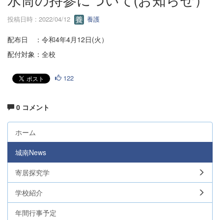
投稿日時 : 2022/04/12
養護
配布日 ：令和4年4月12日(火）
配付対象：全校
122
0 コメント
ホーム
城南News
寄居探究学
学校紹介
年間行事予定