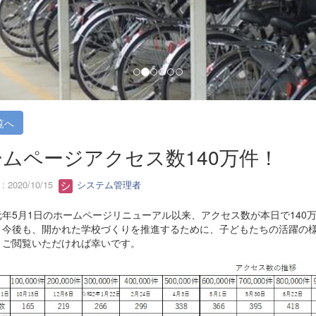
覧へ
ムページアクセス数140万件！
 2020/10/15
システム管理者
年5月1日のホームページリニューアル以来、アクセス数が本日で140
。今後も、開かれた学校づくりを推進するために、子どもたちの活躍の
、ご閲覧いただければ幸いです。