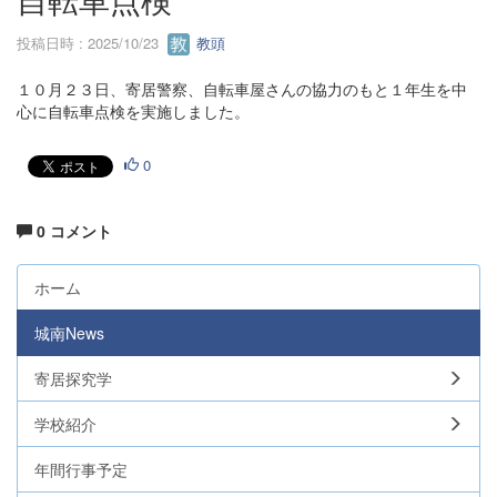
投稿日時 : 2025/10/23
教頭
１０月２３日、寄居警察、自転車屋さんの協力のもと１年生を中
心に自転車点検を実施しました。
0
0 コメント
ホーム
城南News
寄居探究学
学校紹介
年間行事予定