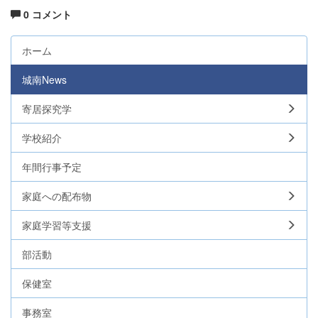
0 コメント
ホーム
城南News
寄居探究学
学校紹介
年間行事予定
家庭への配布物
家庭学習等支援
部活動
保健室
事務室