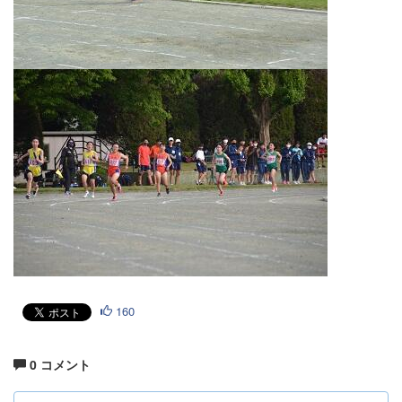
160
0 コメント