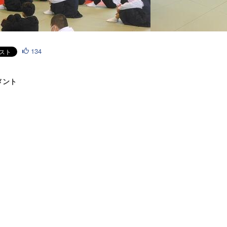
134
メント