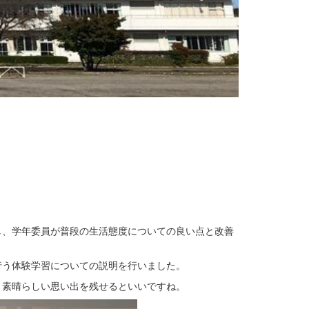
し、学年委員が普段の生活態度についての良い点と改善
行う体験学習についての説明を行いました。
、素晴らしい思い出を残せるといいですね。