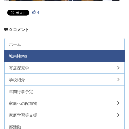
4
0 コメント
ホーム
城南News
寄居探究学
学校紹介
年間行事予定
家庭への配布物
家庭学習等支援
部活動