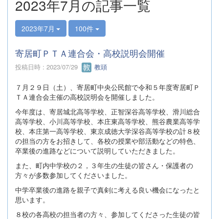
2023年7月の記事一覧
2023年7月
100件
寄居町ＰＴＡ連合会・高校説明会開催
投稿日時 : 2023/07/29
教頭
７月２９日（土）、寄居町中央公民館で令和５年度寄居町Ｐ
ＴＡ連合会主催の高校説明会を開催しました。
今年度は、寄居城北高等学校、正智深谷高等学校、滑川総合
高等学校、小川高等学校、本庄東高等学校、熊谷農業高等学
校、本庄第一高等学校、東京成徳大学深谷高等学校の計８校
の担当の方をお招きして、各校の授業や部活動などの特色、
卒業後の進路などについて説明していただきました。
また、町内中学校の２，３年生の生徒の皆さん・保護者の
方々が多数参加してくださいました。
中学卒業後の進路を親子で真剣に考える良い機会になったと
思います。
８校の各高校の担当者の方々、参加してくださった生徒の皆