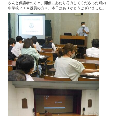
さんと保護者の方々、開催にあたり尽力してくださった町内
中学校ＰＴＡ役員の方々、本日はありがとうございました。