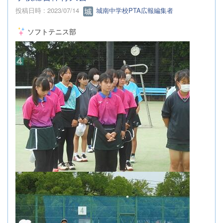
投稿日時 : 2023/07/14
城南中学校PTA広報編集者
ソフトテニス部