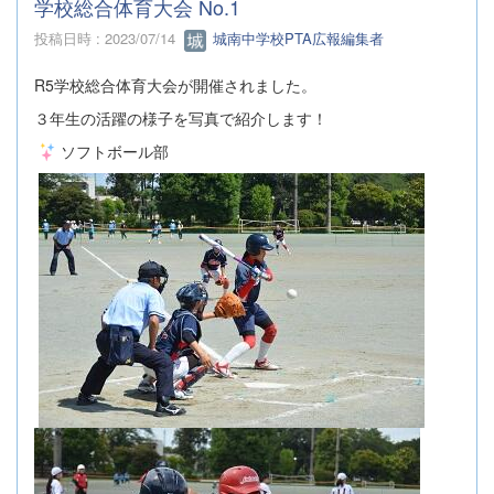
学校総合体育大会 No.1
投稿日時 : 2023/07/14
城南中学校PTA広報編集者
R5学校総合体育大会が開催されました。
３年生の活躍の様子を写真で紹介します！
ソフトボール部