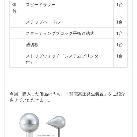
体
スピードラダー
1台
育
ステップハードル
1台
スターティングブロック平衡連結式
1台
踏切板
1台
ストップウォッチ（システムプリンター
1台
付）
今回、購入した備品のうち、「静電高圧発生装置」をご紹介
させていただきます。