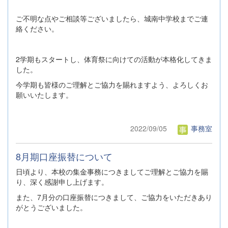
ご不明な点やご相談等ございましたら、城南中学校までご連
絡ください。
2学期もスタートし、体育祭に向けての活動が本格化してきま
した。
今学期も皆様のご理解とご協力を賜れますよう、よろしくお
願いいたします。
2022/09/05
事務室
8月期口座振替について
日頃より、本校の集金事務につきましてご理解とご協力を賜
り、深く感謝申し上げます。
また、7月分の口座振替につきまして、ご協力をいただきあり
がとうございました。