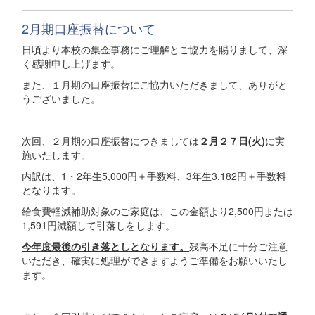
2月期口座振替について
日頃より本校の集金事務にご理解とご協力を賜りまして、深
く感謝申し上げます。
また、１月期の口座振替にご協力いただきまして、ありがと
うございました。
次回、２月期の口座振替につきましては
２月２７日(火)
に実
施いたします。
内訳は、1・2年生5,000円＋手数料、3年生3,182円＋手数料
となります。
給食費軽減補助対象のご家庭は、この金額より2,500円または
1,591円減額して引落しをします。
今年度最後の引き落としとなります。
残高不足に十分ご注意
いただき、確実に処理ができますようご準備をお願いいたし
ます。