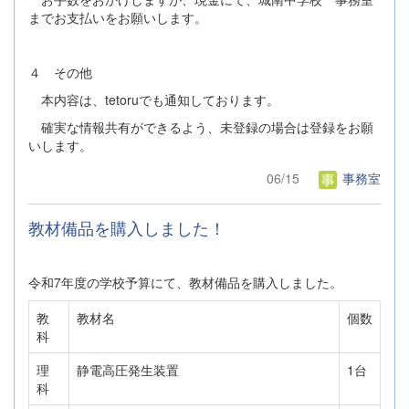
までお支払いをお願いします。
４ その他
本内容は、tetoruでも通知しております。
確実な情報共有ができるよう、未登録の場合は登録をお願
いします。
06/15
事務室
教材備品を購入しました！
令和7年度の学校予算にて、教材備品を購入しました。
教
教材名
個数
科
理
静電高圧発生装置
1台
科