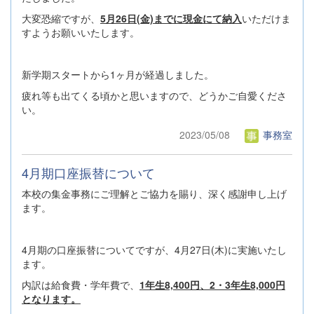
大変恐縮ですが、
5月26日(金)までに現金にて納入
いただけま
すようお願いいたします。
新学期スタートから1ヶ月が経過しました。
疲れ等も出てくる頃かと思いますので、どうかご自愛くださ
い。
2023/05/08
事務室
4月期口座振替について
本校の集金事務にご理解とご協力を賜り、深く感謝申し上げ
ます。
4月期の口座振替についてですが、4月27日(木)に実施いたし
ます。
内訳は給食費・学年費で、
1年生8,400円、2・3年生8,000円
となります。