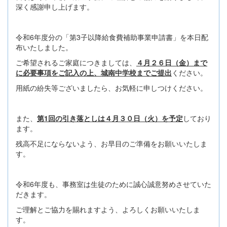
深く感謝申し上げます。
令和6年度分の「第3子以降給食費補助事業申請書」を本日配
布いたしました。
ご希望されるご家庭につきましては、
４月２６日（金）まで
に必要事項をご記入の上、城南中学校までご提出
ください。
用紙の紛失等ございましたら、お気軽に申しつけください。
また、
第1回の引き落としは４月３０日（火）を予定
しており
ます。
残高不足にならないよう、お早目のご準備をお願いいたしま
す。
令和6年度も、事務室は生徒のために誠心誠意努めさせていた
だきます。
ご理解とご協力を賜れますよう、よろしくお願いいたしま
す。