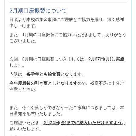
2月期口座振替について
日頃より本校の集金事務にご理解とご協力を賜り、深く感謝
申し上げます。
また、1月期の口座振替にご協力いただきまして、ありがとう
ございました。
次回、2月期の口座振替につきましては、
2月27日(月)に実施
します。
内訳は、
各学年とも給食費
となります。
今年度最後の引き落としとなります
ので、残高不足に十分ご
注意ください。
また、今回引落しができなかったご家庭につきましては、本
日通知を配布いたしました。
ご確認いただき、
2月24日(金)までに納入いただけますよう
お
願いいたします。