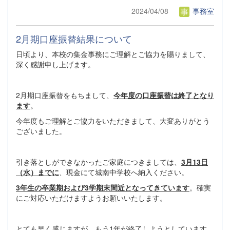
2024/04/08
事務室
2月期口座振替結果について
日頃より、本校の集金事務にご理解とご協力を賜りまして、
深く感謝申し上げます。
2月期口座振替をもちまして、
今年度の口座振替は終了となり
ます
。
今年度もご理解とご協力をいただきまして、大変ありがとう
ございました。
引き落としができなかったご家庭につきましては、
3月13日
（水）までに
、現金にて城南中学校へ納入ください。
3年生の卒業期および3学期末間近となってきています
。確実
にご対応いただけますようお願いいたします。
とても早く感じますが、もう1年が終了しようとしています。