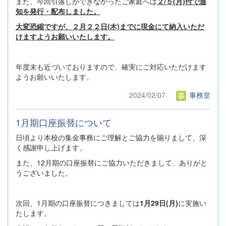
また、今回引落しができなかったご家庭へは
２/５(月)付で通
知を発行・配布しました。
大変恐縮ですが、２月２２日(木)までに現金にて納入いただ
けますようお願いいたします。
年度末も近づいておりますので、確実にご対応いただけます
ようお願いいたします。
2024/02/07
事務室
1月期口座振替について
日頃より本校の集金事務にご理解とご協力を賜りまして、深
く感謝申し上げます。
また、12月期の口座振替にご協力いただきまして、ありがと
うございました。
次回、1月期の口座振替につきましては
1月29日(月)
に実施い
たします。