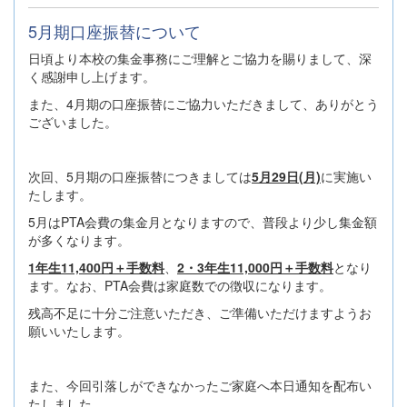
5月期口座振替について
日頃より本校の集金事務にご理解とご協力を賜りまして、深
く感謝申し上げます。
また、4月期の口座振替にご協力いただきまして、ありがとう
ございました。
次回、5月期の口座振替につきましては
5月29日(月)
に実施い
たします。
5月はPTA会費の集金月となりますので、普段より少し集金額
が多くなります。
1年生11,400円＋手数料
、
2・3年生11,000円＋手数料
となり
ます。なお、PTA会費は家庭数での徴収になります。
残高不足に十分ご注意いただき、ご準備いただけますようお
願いいたします。
また、今回引落しができなかったご家庭へ本日通知を配布い
たしました。