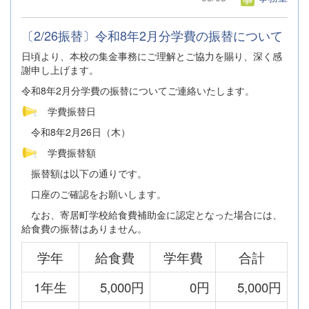
〔2/26振替〕令和8年2月分学費の振替について
日頃より、本校の集金事務にご理解とご協力を賜り、深く感
謝申し上げます。
令和8年2月分学費の振替についてご連絡いたします。
学費振替日
令和8年2月26日（木）
学費振替額
振替額は以下の通りです。
口座のご確認をお願いします。
なお、寄居町学校給食費補助金に認定となった場合には、
給食費の振替はありません。
学年
給食費
学年費
合計
1年生
5,000円
0円
5,000円