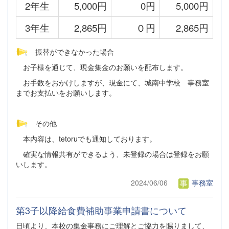
2年生
5,000円
0円
5,000円
3年生
2,865円
０円
2,865円
振替ができなかった場合
お子様を通じて、現金集金のお願いを配布します。
お手数をおかけしますが、現金にて、城南中学校 事務室
までお支払いをお願いします。
その他
本内容は、tetoruでも通知しております。
確実な情報共有ができるよう、未登録の場合は登録をお願
いします。
2024/06/06
事務室
第3子以降給食費補助事業申請書について
日頃より、本校の集金事務にご理解とご協力を賜りまして、