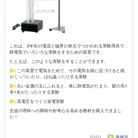
これは、2年生の電流と磁界の単元でつかわれる実験用具で、
静電気でいろいろな実験をするための装置です。
たとえば、このような実験をすることができます。
この装置で電気をためて、その電気を紙に近づけると紙
がくっついたり、はね返ったりする実験
丸い金属の玉にふれると、体に静電気がたまり、髪の毛1
本1本がたったりする実験
高電圧をつくり放電実験
生徒の理科への興味や好奇心を高める教材を購入できまし
た！
03/03
事務室