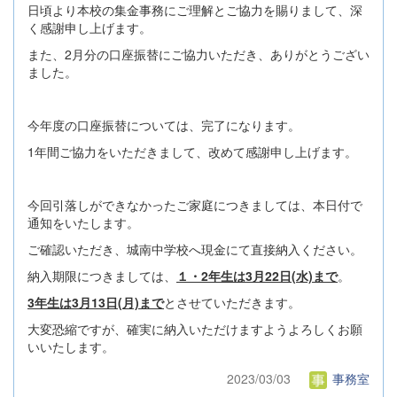
日頃より本校の集金事務にご理解とご協力を賜りまして、深
く感謝申し上げます。
また、2月分の口座振替にご協力いただき、ありがとうござい
ました。
今年度の口座振替については、完了になります。
1年間ご協力をいただきまして、改めて感謝申し上げます。
今回引落しができなかったご家庭につきましては、本日付で
通知をいたします。
ご確認いただき、城南中学校へ現金にて直接納入ください。
納入期限につきましては、
１・2年生は3月22日(水)まで
。
3年生は3月13日(月)まで
とさせていただきます。
大変恐縮ですが、確実に納入いただけますようよろしくお願
いいたします。
2023/03/03
事務室