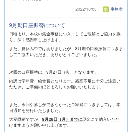
2022/10/03
事務室
9月期口座振替について
日頃より、本校の集金事務につきましてご理解とご協力を賜
り、深く感謝申し上げます。
また、夏休み中ではありましたが、8月期の口座振替につきま
してご協力いただき、ありがとうございました。
次回の口座振替は、9月27日（火）
となります。
内訳は学年費・給食費となります。残高不足に十分ご注意い
ただき、ご準備のほどよろしくお願いいたします。
また、今回引落しができなかったご家庭につきましては、本
日通知を発行いたしました。
大変恐縮ですが、
9月26日（月）までに
現金にて納入いただ
けますようお願い申し上げます。