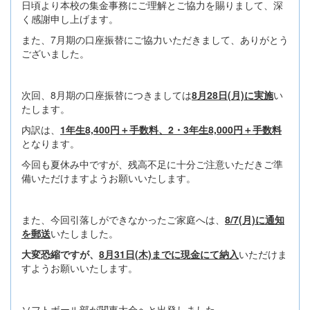
日頃より本校の集金事務にご理解とご協力を賜りまして、深
く感謝申し上げます。
また、7月期の口座振替にご協力いただきまして、ありがとう
ございました。
次回、8月期の口座振替につきましては
8月28日(月)に実施
い
たします。
内訳は、
1年生8,400円＋手数料、2・3年生8,000円＋手数料
となります。
今回も夏休み中ですが、残高不足に十分ご注意いただきご準
備いただけますようお願いいたします。
また、今回引落しができなかったご家庭へは、
8/7(月)に通知
を郵送
いたしました。
大変恐縮ですが、
8月31日(木)までに現金にて納入
いただけま
すようお願いいたします。
ソフトボール部が関東大会へと出発しました。