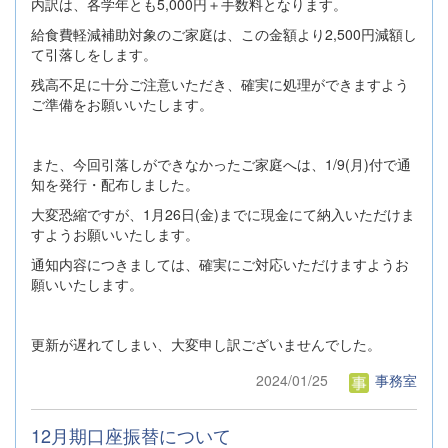
内訳は、各学年とも5,000円＋手数料となります。
給食費軽減補助対象のご家庭は、この金額より2,500円減額し
て引落しをします。
残高不足に十分ご注意いただき、確実に処理ができますよう
ご準備をお願いいたします。
また、今回引落しができなかったご家庭へは、1/9(月)付で通
知を発行・配布しました。
大変恐縮ですが、1月26日(金)までに現金にて納入いただけま
すようお願いいたします。
通知内容につきましては、確実にご対応いただけますようお
願いいたします。
更新が遅れてしまい、大変申し訳ございませんでした。
2024/01/25
事務室
12月期口座振替について