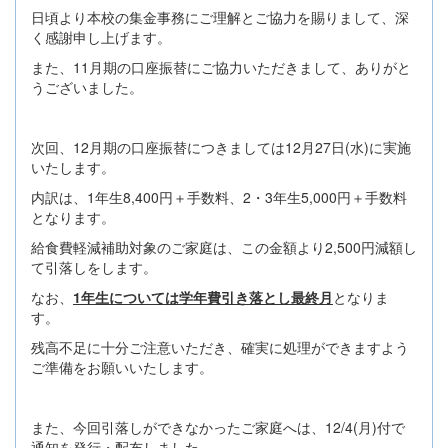
日頃より本校の集金事務にご理解とご協力を賜りまして、深
く感謝申し上げます。
また、11月期の口座振替にご協力いただきまして、ありがと
うございました。
次回、12月期の口座振替につきましては12月27日(水)に実施
いたします。
内訳は、1年生8,400円＋手数料、2・3年生5,000円＋手数料
となります。
給食費軽減補助対象のご家庭は、この金額より2,500円減額し
て引落しをします。
なお、
1年生については学年費引き落とし最終月
となりま
す。
残高不足に十分ご注意いただき、確実に処理ができますよう
ご準備をお願いいたします。
また、今回引落しができなかったご家庭へは、12/4(月)付で
通知を発行・配布しました。