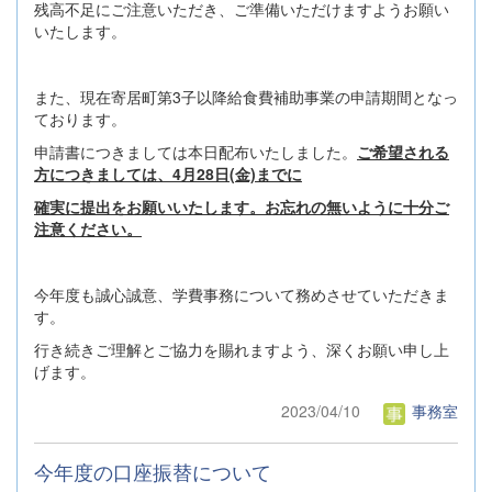
残高不足にご注意いただき、ご準備いただけますようお願い
いたします。
また、現在寄居町第3子以降給食費補助事業の申請期間となっ
ております。
申請書につきましては本日配布いたしました。
ご希望される
方につきましては、4月28日(金)までに
確実に提出をお願いいたします。お忘れの無いように十分ご
注意ください。
今年度も誠心誠意、学費事務について務めさせていただきま
す。
行き続きご理解とご協力を賜れますよう、深くお願い申し上
げます。
2023/04/10
事務室
今年度の口座振替について