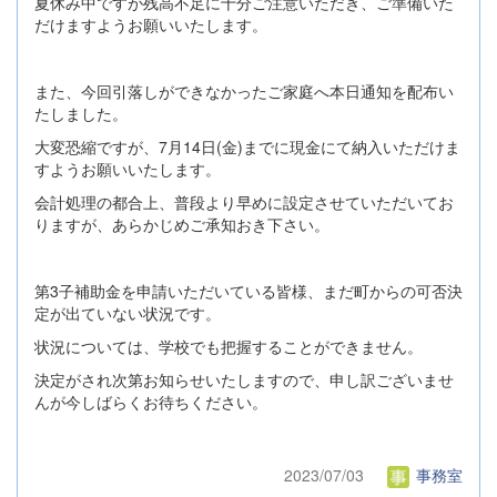
夏休み中ですが残高不足に十分ご注意いただき、ご準備いた
だけますようお願いいたします。
また、今回引落しができなかったご家庭へ本日通知を配布い
たしました。
大変恐縮ですが、7月14日(金)までに現金にて納入いただけま
すようお願いいたします。
会計処理の都合上、普段より早めに設定させていただいてお
りますが、あらかじめご承知おき下さい。
第3子補助金を申請いただいている皆様、まだ町からの可否決
定が出ていない状況です。
状況については、学校でも把握することができません。
決定がされ次第お知らせいたしますので、申し訳ございませ
んが今しばらくお待ちください。
2023/07/03
事務室