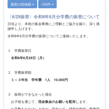
最新の投稿順
100件
〔6/29振替〕令和8年6月分学費の振替について
日頃より、本校の集金事務にご理解とご協力を賜り、深く感
謝申し上げます。
令和8年6月分学費の振替についてご連絡いたします。
１ 学費振替日
令和8年6月29日（月）
２ 学費振替額
１～３年生 学年費 1人 10,000円
３ 振替ができなかった場合
お子様を通じて、
現金集金のお願いを配布
します。
お手数をおかけしますが、現金にて、城南中学校 事務室