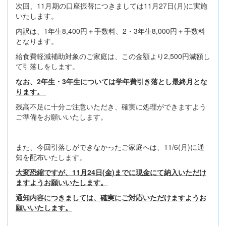
次回、11月期の口座振替につきましては11月27日(月)に実施
いたします。
内訳は、1年生8,400円＋手数料、2・3年生8,000円＋手数料
となります。
給食費軽減補助対象のご家庭は、この金額より2,500円減額し
て引落しをします。
なお、2年生・3年生については学年費引き落とし最終月とな
ります。
残高不足に十分ご注意いただき、確実に処理ができますよう
ご準備をお願いいたします。
また、今回引落しができなかったご家庭へは、11/6(月)に通
知を配布いたします。
大変恐縮ですが、11月24日(金)までに現金にて納入いただけ
ますようお願いいたします。
通知内容につきましては、確実にご対応いただけますようお
願いいたします。