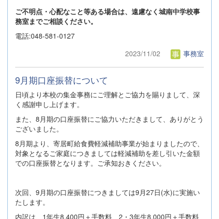
ご不明点・心配なこと等ある場合は、遠慮なく城南中学校事
務室までご相談ください。
電話:048-581-0127
2023/11/02
事務室
9月期口座振替について
日頃より本校の集金事務にご理解とご協力を賜りまして、深
く感謝申し上げます。
また、8月期の口座振替にご協力いただきまして、ありがとう
ございました。
8月期より、寄居町給食費軽減補助事業が始まりましたので、
対象となるご家庭につきましては軽減補助を差し引いた金額
での口座振替となります。ご承知おきください。
次回、9月期の口座振替につきましては9月27日(水)に実施い
たします。
内訳は、1年生8,400円＋手数料、2・3年生8,000円＋手数料