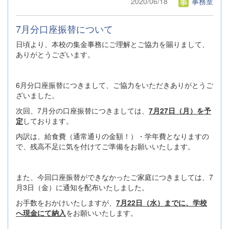
2020/06/18
事務室
7月分口座振替について
日頃より、本校の集金事務にご理解とご協力を賜りまして、
ありがとうございます。
6月分口座振替につきまして、ご協力をいただきありがとうご
ざいました。
次回、7月分の口座振替につきましては、
7月27日（月）を予
定
しております。
内訳は、給食費（通常通りの金額！）・学年費となりますの
で、残高不足に気を付けてご準備をお願いいたします。
また、今回口座振替ができなかったご家庭につきましては、7
月3日（金）に通知を配布いたしました。
お手数をおかけいたしますが、
7
月22日（水）までに、学校
へ現金にて納入
をお願いいたします。