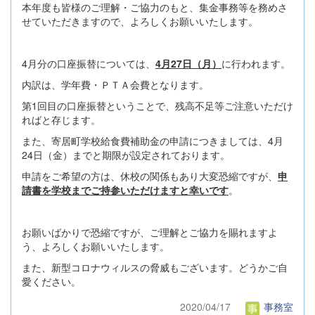
本年度も皆様のご理解・ご協力のもと、集金事務等を務めさ
せていただきますので、よろしくお願いいたします。
4月分の口座振替については、
4月27日（月）
に行われます。
内訳は、学年費・ＰＴＡ会費となります。
第1回目の口座振替ということで、残高不足等ご注意いただけ
ればと存じます。
また、寄居町学校給食費補助金の申請につきましては、4月
24日（金）までと期限が設定されております。
申請をご希望の方は、休校の関係もあり大変恐縮ですが、
申
請書を学校までご持参いただけますと幸いです
。
お願いばかりで恐縮ですが、ご理解とご協力を賜れますよ
う、よろしくお願いいたします。
また、新型コロナウィルスの脅威もございます。どうかご自
愛ください。
2020/04/17
事務室