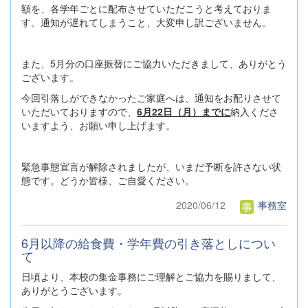
額を、各学年ごとに配布させていただこうと考えておりま
す。通知が遅れてしまうこと、大変申し訳ございません。
また、5月分の口座振替にご協力いただきまして、ありがとう
ございます。
今回引落しができなかったご家庭へは、通知をお配りさせて
いただいておりますので、
6月22日（月）までに
納入くださ
いますよう、お願い申し上げます。
緊急事態宣言が解除されましたが、いまだ予断を許さない状
態です。どうか皆様、ご自愛ください。
2020/06/12
事務室
6月以降の給食費・学年費の引き落としについ
て
日頃より、本校の集金事務にご理解とご協力を賜りまして、
ありがとうございます。