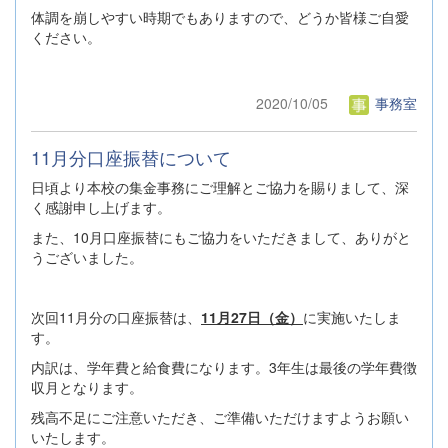
体調を崩しやすい時期でもありますので、どうか皆様ご自愛
ください。
2020/10/05
事務室
11月分口座振替について
日頃より本校の集金事務にご理解とご協力を賜りまして、深
く感謝申し上げます。
また、10月口座振替にもご協力をいただきまして、ありがと
うございました。
次回11月分の口座振替は、
11月27日（金）
に実施いたしま
す。
内訳は、学年費と給食費になります。3年生は最後の学年費徴
収月となります。
残高不足にご注意いただき、ご準備いただけますようお願い
いたします。