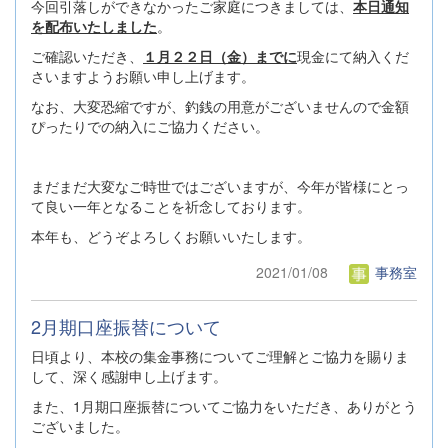
今回引落しができなかったご家庭につきましては、
本日通知
を配布いたしました
。
ご確認いただき、
１月２２日（金）までに
現金にて納入くだ
さいますようお願い申し上げます。
なお、大変恐縮ですが、釣銭の用意がございませんので金額
ぴったりでの納入にご協力ください。
まだまだ大変なご時世ではございますが、今年が皆様にとっ
て良い一年となることを祈念しております。
本年も、どうぞよろしくお願いいたします。
2021/01/08
事務室
2月期口座振替について
日頃より、本校の集金事務についてご理解とご協力を賜りま
して、深く感謝申し上げます。
また、1月期口座振替についてご協力をいただき、ありがとう
ございました。