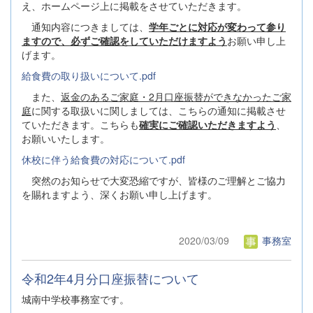
え、ホームページ上に掲載をさせていただきます。
通知内容につきましては、
学年ごとに対応が変わって参り
ますので、必ずご確認をしていただけますよ
う
お願い申し上
げます。
給食費の取り扱いについて.pdf
また、
返金のあるご家庭・2月口座振替ができなかったご家
庭
に関する取扱いに関しましては、こちらの通知に掲載させ
ていただきます。こちらも
確実にご確認いただきますよう
、
お願いいたします。
休校に伴う給食費の対応について.pdf
突然のお知らせで大変恐縮ですが、皆様のご理解とご協力
を賜れますよう、深くお願い申し上げます。
2020/03/09
事務室
令和2年4月分口座振替について
城南中学校事務室です。