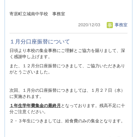
寄居町立城南中学校 事務室
2020/12/03
事務室
１月分口座振替について
日頃より本校の集金事務にご理解とご協力を賜りまして、深
く感謝申し上げます。
また、１２月分口座振替につきまして、ご協力いただきあり
がとうございました。
次回、１月分の口座振替につきましては、１月２７日（水）
に実施されます。
１年生学年費集金の最終月
となっております。残高不足に十
分ご注意ください。
２・３年生につきましては、給食費のみの集金となります。