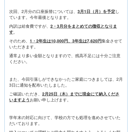
次回、2月分の口座振替については、
3月1日（月）を予定
し
ています。今年最後となります。
内訳は給食費ですが、
2・3月分をまとめての徴収となりま
す
。
そのため、
1・2年生は10,000円、3年生は7,620円
集金させて
いただきます。
通常より多い金額となりますので、残高不足には十分ご注意
ください。
また、今回引落しができなかったご家庭につきましては、2月
3日に通知を配布いたしました。
ご確認いただき、
2月25日（木）までに現金にて納入くださ
いますよう
お願い申し上げます。
学年末の対応に向けて、学校の方でも処理を進めさせていた
だいております。