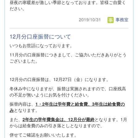
昼夜の寒暖差が激しい季節となっております。皆様ご自愛く
ださい。
2019/10/31
事務室
12月分口座振替について
いつもお世話になっております。
11月分の口座振替につきまして、ご協力いただきありがとう
ございました。
12月分の口座振替は、12月27日（金）になります。
冬休み中になりますが、振替は実施されますので、口座残高
の不足が無いようにお気を付けください。
振替内容は、
1・2年生は学年費と給食費、3年生は給食費の
み
となります。
また、
2年生の学年費集金は、12月分が最終
となります。1月
からは給食費のみの引き落としとなりますので、
併せてご確認をお願いいたします。