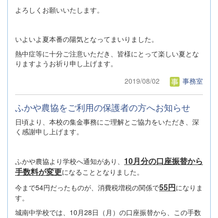
よろしくお願いいたします。
いよいよ夏本番の陽気となってまいりました。
熱中症等に十分ご注意いただき、皆様にとって楽しい夏とな
りますようお祈り申し上げます。
2019/08/02
事務室
ふかや農協をご利用の保護者の方へお知らせ
日頃より、本校の集金事務にご理解とご協力をいただき、深
く感謝申し上げます。
10月分の口座振替から
ふかや農協より学校へ通知があり、
手数料が変更
になることとなりました。
55円
今まで54円だったものが、消費税増税の関係で
になりま
す。
城南中学校では、10月28日（月）の口座振替から、この手数