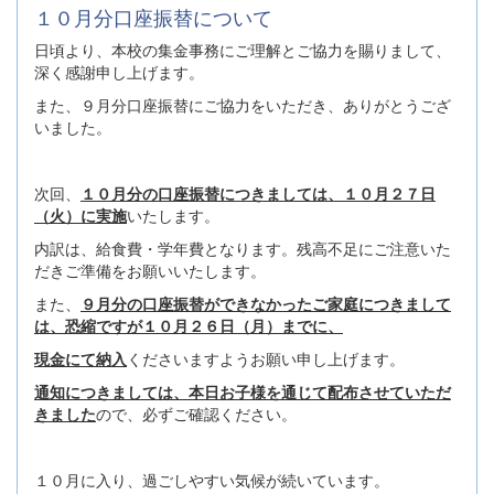
１０月分口座振替について
日頃より、本校の集金事務にご理解とご協力を賜りまして、
深く感謝申し上げます。
また、９月分口座振替にご協力をいただき、ありがとうござ
いました。
次回、
１０月分の口座振替につきましては、１０月２７日
（火）に実施
いたします。
内訳は、給食費・学年費となります。残高不足にご注意いた
だきご準備をお願いいたします。
また、
９月分の口座振替ができなかったご家庭につきまして
は、恐縮ですが１０月２６日（月）までに、
現金にて納入
くださいますようお願い申し上げます。
通知につきましては、本日お子様を通じて配布させていただ
きました
ので、必ずご確認ください。
１０月に入り、過ごしやすい気候が続いています。