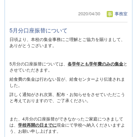
2020/04/30
事務室
5月分口座振替について
日頃より、本校の集金事務にご理解とご協力を賜りまして、
ありがとうございます。
5月分の口座振替については、
各学年とも学年費のみの集金
と
させていただきます。
給食費の集金は行わない旨が、給食センターより伝達されま
した。
詳しく通知がされ次第、配布・お知らせをさせていただこう
と考えておりますので、ご了承ください。
また、4月分の口座振替ができなかったご家庭につきまして
は、
学校再開の日までに
現金にて学校へ納入くださいますよ
う、お願い申し上げます。