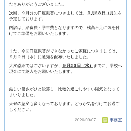
だきありがとうございました。
次回、９月分の口座振替につきましては、
９月2８日（月）
を
予定しております。
内訳は、給食費・学年費となりますので、残高不足に気を付
けてご準備をお願いいたします。
また、今回口座振替ができなかったご家庭につきましては、
９月２日（水）に通知を配布いたしました。
大変恐縮ではございますが、
９月2３日（水）
までに、学校へ
現金にて納入をお願いいたします。
厳しい暑さがひと段落し、比較的過ごしやすい陽気となって
まいりました。
天候の急変も多くなっております。どうか気を付けてお過ご
しください。
2020/09/07
事務室