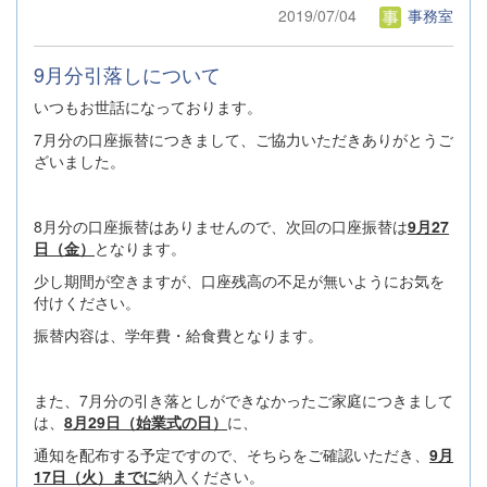
2019/07/04
事務室
9月分引落しについて
いつもお世話になっております。
7月分の口座振替につきまして、ご協力いただきありがとうご
ざいました。
8月分の口座振替はありませんので、次回の口座振替は
9月27
日（金）
となります。
少し期間が空きますが、口座残高の不足が無いようにお気を
付けください。
振替内容は、学年費・給食費となります。
また、7月分の引き落としができなかったご家庭につきまして
は、
8月29日（始業式の日）
に、
通知を配布する予定ですので、そちらをご確認いただき、
9月
17日（火）
までに
納入ください。