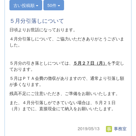
古い投稿順
50件
５月分引落しについて
日頃よりお世話になっております。
４月分引落しについて、ご協力いただきありがとうございま
した。
５月分の引き落としについては、
５月２７日（月）
を予定し
ております。
５月はＰＴＡ会費の徴収がありますので、通常より引落し額
が多くなります。
残高不足にご注意いただき、ご準備をお願いいたします。
また、４月分引落しができていない場合は、５月２１日
（月）までに、直接現金にて納入をお願いいたします。
2019/05/13
事務室