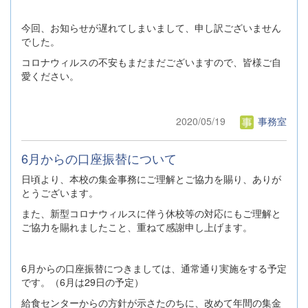
今回、お知らせが遅れてしまいまして、申し訳ございません
でした。
コロナウィルスの不安もまだまだございますので、皆様ご自
愛ください。
2020/05/19
事務室
6月からの口座振替について
日頃より、本校の集金事務にご理解とご協力を賜り、ありが
とうございます。
また、新型コロナウィルスに伴う休校等の対応にもご理解と
ご協力を賜れましたこと、重ねて感謝申し上げます。
6月からの口座振替につきましては、通常通り実施をする予定
です。（6月は29日の予定）
給食センターからの方針が示さたのちに、改めて年間の集金