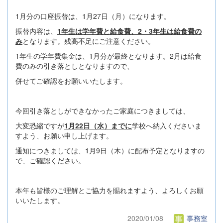
1月分の口座振替は、1月27日（月）になります。
振替内容は、
1年生は学年費と給食費、2・3年生は給食費の
み
となります。残高不足にご注意ください。
1年生の学年費集金は、1月分が最終となります。2月は給食
費のみの引き落としとなりますので、
併せてご確認をお願いいたします。
今回引き落としができなかったご家庭につきましては、
大変恐縮ですが
1月22日（水）までに
学校へ納入くださいま
すよう、お願い申し上げます。
通知につきましては、1月9日（木）に配布予定となりますの
で、ご確認ください。
本年も皆様のご理解とご協力を賜れますよう、よろしくお願
いいたします。
2020/01/08
事務室