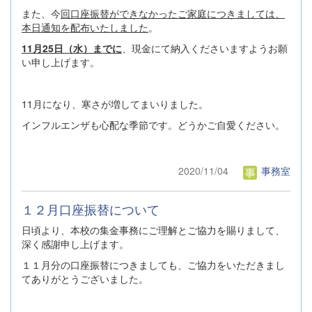
また、今
回口座振替ができなかったご家庭につきましては、
本日通知を配布いたしました
。
11月25日（水）までに
、現金にて納入くださいますようお願
い申し上げます。
11月になり、寒さが増してまいりました。
インフルエンザも心配な季節です。どうかご自愛ください。
2020/11/04
事務室
１２月口座振替について
日頃より、本校の集金事務にご理解とご協力を賜りまして、
深く感謝申し上げます。
１１月分の口座振替につきましても、ご協力をいただきまし
てありがとうございました。