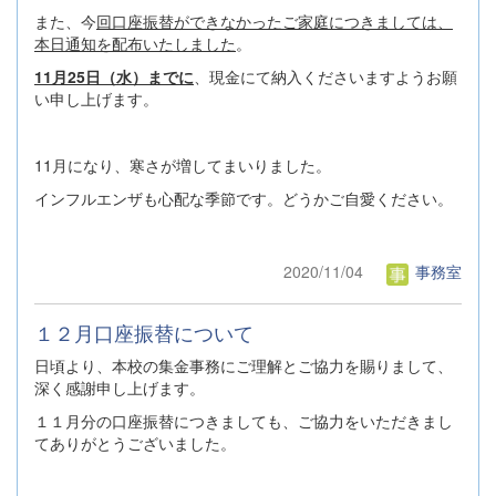
また、今
回口座振替ができなかったご家庭につきましては、
本日通知を配布いたしました
。
11月25日（水）までに
、現金にて納入くださいますようお願
い申し上げます。
11月になり、寒さが増してまいりました。
インフルエンザも心配な季節です。どうかご自愛ください。
2020/11/04
事務室
１２月口座振替について
日頃より、本校の集金事務にご理解とご協力を賜りまして、
深く感謝申し上げます。
１１月分の口座振替につきましても、ご協力をいただきまし
てありがとうございました。