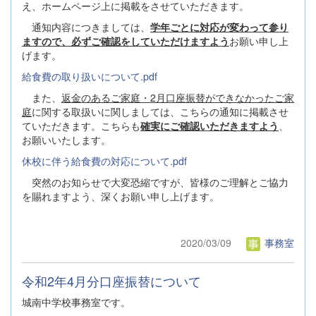
え、ホームページ上に掲載をさせていただきます。
通知内容につきましては、
学年ごとに対応が変わって参り
ますので、必ずご確認をしていただけますよ
う
お願い申し上
げます。
給食費の取り扱いについて.pdf
また、
返金のあるご家庭・2月口座振替ができなかったご家
庭
に関する取扱いに関しましては、こちらの通知に掲載させ
ていただきます。こちらも
確実にご確認いただきますよう
、
お願いいたします。
休校に伴う給食費の対応について.pdf
突然のお知らせで大変恐縮ですが、皆様のご理解とご協力
を賜れますよう、深くお願い申し上げます。
2020/03/09
事務室
令和2年4月分口座振替について
城南中学校事務室です。