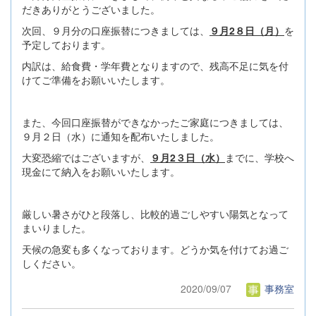
だきありがとうございました。
次回、９月分の口座振替につきましては、
９月2８日（月）
を
予定しております。
内訳は、給食費・学年費となりますので、残高不足に気を付
けてご準備をお願いいたします。
また、今回口座振替ができなかったご家庭につきましては、
９月２日（水）に通知を配布いたしました。
大変恐縮ではございますが、
９月2３日（水）
までに、学校へ
現金にて納入をお願いいたします。
厳しい暑さがひと段落し、比較的過ごしやすい陽気となって
まいりました。
天候の急変も多くなっております。どうか気を付けてお過ご
しください。
2020/09/07
事務室