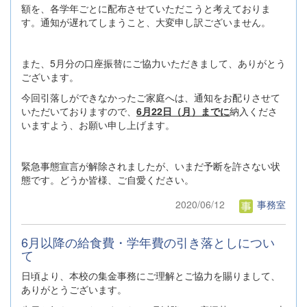
額を、各学年ごとに配布させていただこうと考えておりま
す。通知が遅れてしまうこと、大変申し訳ございません。
また、5月分の口座振替にご協力いただきまして、ありがとう
ございます。
今回引落しができなかったご家庭へは、通知をお配りさせて
いただいておりますので、
6月22日（月）までに
納入くださ
いますよう、お願い申し上げます。
緊急事態宣言が解除されましたが、いまだ予断を許さない状
態です。どうか皆様、ご自愛ください。
2020/06/12
事務室
6月以降の給食費・学年費の引き落としについ
て
日頃より、本校の集金事務にご理解とご協力を賜りまして、
ありがとうございます。