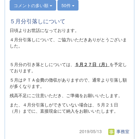
コメントの多い順
50件
５月分引落しについて
日頃よりお世話になっております。
４月分引落しについて、ご協力いただきありがとうございま
した。
５月分の引き落としについては、
５月２７日（月）
を予定し
ております。
５月はＰＴＡ会費の徴収がありますので、通常より引落し額
が多くなります。
残高不足にご注意いただき、ご準備をお願いいたします。
また、４月分引落しができていない場合は、５月２１日
（月）までに、直接現金にて納入をお願いいたします。
2019/05/13
事務室