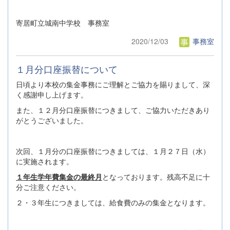
寄居町立城南中学校 事務室
2020/12/03
事務室
１月分口座振替について
日頃より本校の集金事務にご理解とご協力を賜りまして、深
く感謝申し上げます。
また、１２月分口座振替につきまして、ご協力いただきあり
がとうございました。
次回、１月分の口座振替につきましては、１月２７日（水）
に実施されます。
１年生学年費集金の最終月
となっております。残高不足に十
分ご注意ください。
２・３年生につきましては、給食費のみの集金となります。