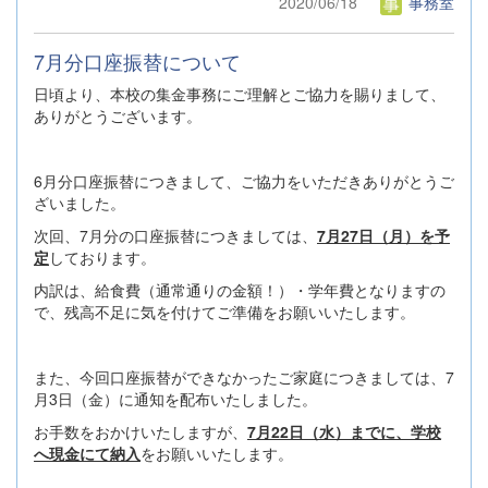
2020/06/18
事務室
7月分口座振替について
日頃より、本校の集金事務にご理解とご協力を賜りまして、
ありがとうございます。
6月分口座振替につきまして、ご協力をいただきありがとうご
ざいました。
次回、7月分の口座振替につきましては、
7月27日（月）を予
定
しております。
内訳は、給食費（通常通りの金額！）・学年費となりますの
で、残高不足に気を付けてご準備をお願いいたします。
また、今回口座振替ができなかったご家庭につきましては、7
月3日（金）に通知を配布いたしました。
お手数をおかけいたしますが、
7
月22日（水）までに、学校
へ現金にて納入
をお願いいたします。