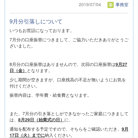
2019/07/04
事務室
9月分引落しについて
いつもお世話になっております。
7月分の口座振替につきまして、ご協力いただきありがとうご
ざいました。
8月分の口座振替はありませんので、次回の口座振替は
9月27
日（金）
となります。
少し期間が空きますが、口座残高の不足が無いようにお気を
付けください。
振替内容は、学年費・給食費となります。
また、7月分の引き落としができなかったご家庭につきまして
は、
8月29日（始業式の日）
に、
通知を配布する予定ですので、そちらをご確認いただき、
9月
17日（火）
までに
納入ください。