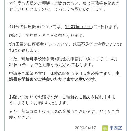
本年度も皆様のご理解・ご協力のもと、集金事務等を務めさ
せていただきますので、よろしくお願いいたします。
4月分の口座振替については、
4月27日（月）
に行われます。
内訳は、学年費・ＰＴＡ会費となります。
第1回目の口座振替ということで、残高不足等ご注意いただけ
ればと存じます。
また、寄居町学校給食費補助金の申請につきましては、4月
24日（金）までと期限が設定されております。
申請をご希望の方は、休校の関係もあり大変恐縮ですが、
申
請書を学校までご持参いただけますと幸いです
。
お願いばかりで恐縮ですが、ご理解とご協力を賜れますよ
う、よろしくお願いいたします。
また、新型コロナウィルスの脅威もございます。どうかご自
愛ください。
2020/04/17
事務室