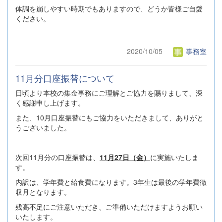
体調を崩しやすい時期でもありますので、どうか皆様ご自愛
ください。
2020/10/05
事務室
11月分口座振替について
日頃より本校の集金事務にご理解とご協力を賜りまして、深
く感謝申し上げます。
また、10月口座振替にもご協力をいただきまして、ありがと
うございました。
次回11月分の口座振替は、
11月27日（金）
に実施いたしま
す。
内訳は、学年費と給食費になります。3年生は最後の学年費徴
収月となります。
残高不足にご注意いただき、ご準備いただけますようお願い
いたします。