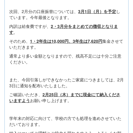
次回、2月分の口座振替については、
3月1日（月）を予定
し
ています。今年最後となります。
内訳は給食費ですが、
2・3月分をまとめての徴収となりま
す
。
そのため、
1・2年生は10,000円、3年生は7,620円
集金させて
いただきます。
通常より多い金額となりますので、残高不足には十分ご注意
ください。
また、今回引落しができなかったご家庭につきましては、2月
3日に通知を配布いたしました。
ご確認いただき、
2月25日（木）までに現金にて納入くださ
いますよう
お願い申し上げます。
学年末の対応に向けて、学校の方でも処理を進めさせていた
だいております。