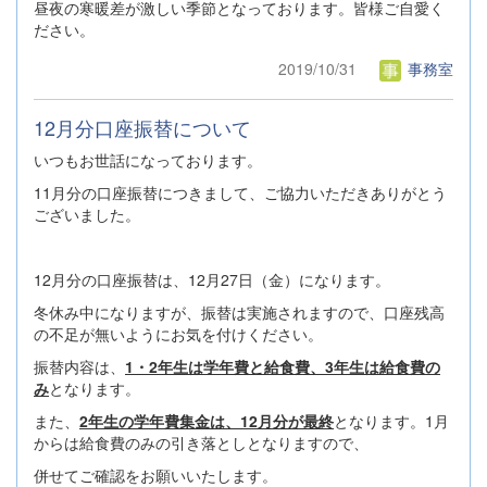
昼夜の寒暖差が激しい季節となっております。皆様ご自愛く
ださい。
2019/10/31
事務室
12月分口座振替について
いつもお世話になっております。
11月分の口座振替につきまして、ご協力いただきありがとう
ございました。
12月分の口座振替は、12月27日（金）になります。
冬休み中になりますが、振替は実施されますので、口座残高
の不足が無いようにお気を付けください。
振替内容は、
1・2年生は学年費と給食費、3年生は給食費の
み
となります。
また、
2年生の学年費集金は、12月分が最終
となります。1月
からは給食費のみの引き落としとなりますので、
併せてご確認をお願いいたします。