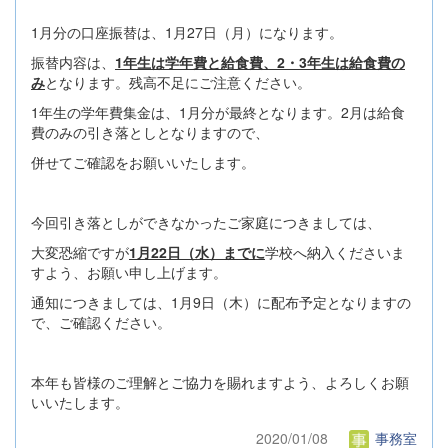
1月分の口座振替は、1月27日（月）になります。
振替内容は、
1年生は学年費と給食費、2・3年生は給食費の
み
となります。残高不足にご注意ください。
1年生の学年費集金は、1月分が最終となります。2月は給食
費のみの引き落としとなりますので、
併せてご確認をお願いいたします。
今回引き落としができなかったご家庭につきましては、
大変恐縮ですが
1月22日（水）までに
学校へ納入くださいま
すよう、お願い申し上げます。
通知につきましては、1月9日（木）に配布予定となりますの
で、ご確認ください。
本年も皆様のご理解とご協力を賜れますよう、よろしくお願
いいたします。
2020/01/08
事務室