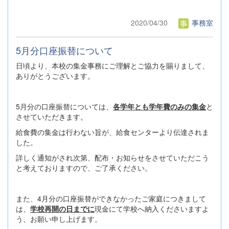
2020/04/30
事務室
5月分口座振替について
日頃より、本校の集金事務にご理解とご協力を賜りまして、
ありがとうございます。
5月分の口座振替については、
各学年とも学年費のみの集金
と
させていただきます。
給食費の集金は行わない旨が、給食センターより伝達されま
した。
詳しく通知がされ次第、配布・お知らせをさせていただこう
と考えておりますので、ご了承ください。
また、4月分の口座振替ができなかったご家庭につきまして
は、
学校再開の日までに
現金にて学校へ納入くださいますよ
う、お願い申し上げます。