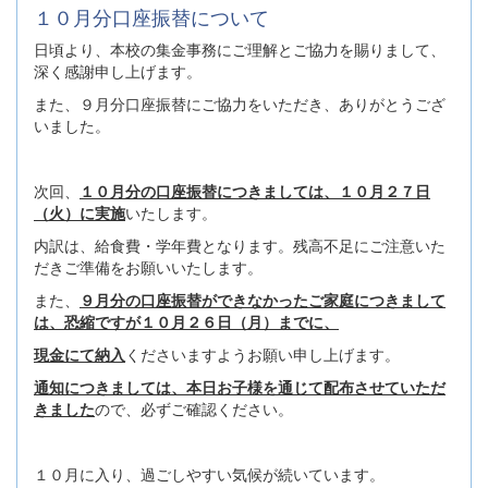
１０月分口座振替について
日頃より、本校の集金事務にご理解とご協力を賜りまして、
深く感謝申し上げます。
また、９月分口座振替にご協力をいただき、ありがとうござ
いました。
次回、
１０月分の口座振替につきましては、１０月２７日
（火）に実施
いたします。
内訳は、給食費・学年費となります。残高不足にご注意いた
だきご準備をお願いいたします。
また、
９月分の口座振替ができなかったご家庭につきまして
は、恐縮ですが１０月２６日（月）までに、
現金にて納入
くださいますようお願い申し上げます。
通知につきましては、本日お子様を通じて配布させていただ
きました
ので、必ずご確認ください。
１０月に入り、過ごしやすい気候が続いています。