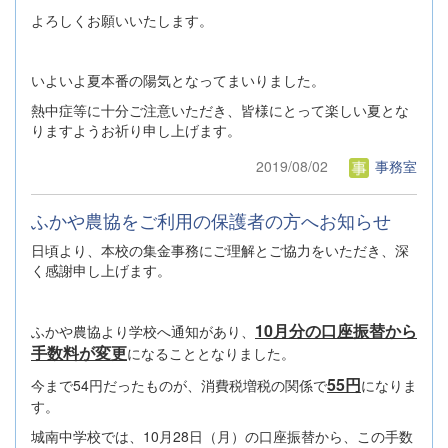
よろしくお願いいたします。
いよいよ夏本番の陽気となってまいりました。
熱中症等に十分ご注意いただき、皆様にとって楽しい夏とな
りますようお祈り申し上げます。
2019/08/02
事務室
ふかや農協をご利用の保護者の方へお知らせ
日頃より、本校の集金事務にご理解とご協力をいただき、深
く感謝申し上げます。
10月分の口座振替から
ふかや農協より学校へ通知があり、
手数料が変更
になることとなりました。
55円
今まで54円だったものが、消費税増税の関係で
になりま
す。
城南中学校では、10月28日（月）の口座振替から、この手数