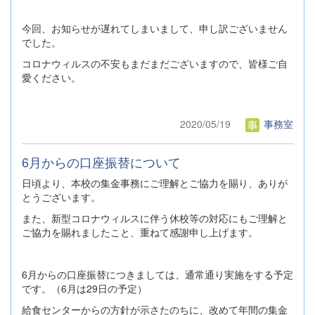
今回、お知らせが遅れてしまいまして、申し訳ございません
でした。
コロナウィルスの不安もまだまだございますので、皆様ご自
愛ください。
2020/05/19
事務室
6月からの口座振替について
日頃より、本校の集金事務にご理解とご協力を賜り、ありが
とうございます。
また、新型コロナウィルスに伴う休校等の対応にもご理解と
ご協力を賜れましたこと、重ねて感謝申し上げます。
6月からの口座振替につきましては、通常通り実施をする予定
です。（6月は29日の予定）
給食センターからの方針が示さたのちに、改めて年間の集金