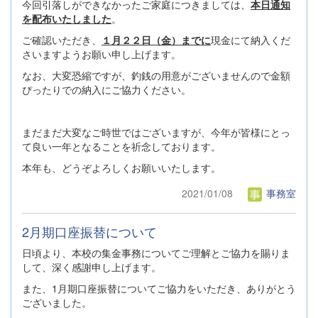
今回引落しができなかったご家庭につきましては、
本日通知
を配布いたしました
。
ご確認いただき、
１月２２日（金）までに
現金にて納入くだ
さいますようお願い申し上げます。
なお、大変恐縮ですが、釣銭の用意がございませんので金額
ぴったりでの納入にご協力ください。
まだまだ大変なご時世ではございますが、今年が皆様にとっ
て良い一年となることを祈念しております。
本年も、どうぞよろしくお願いいたします。
2021/01/08
事務室
2月期口座振替について
日頃より、本校の集金事務についてご理解とご協力を賜りま
して、深く感謝申し上げます。
また、1月期口座振替についてご協力をいただき、ありがとう
ございました。