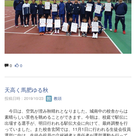
0
0
天高く馬肥ゆる秋
投稿日時 : 2019/10/23
教頭
今日は、空気が澄み秋晴れとなりました。城南中の校舎からは
素晴らしい景色を眺めることができます。今朝は、校庭で駅伝に
出場する選手が、明日行われる駅伝大会に向けて、最終調整を行
っていました。また校舎玄関では、11月1日に行われる生徒会役員
選挙に向け、生徒会役員の立候補者と責任者が選挙運動を行って