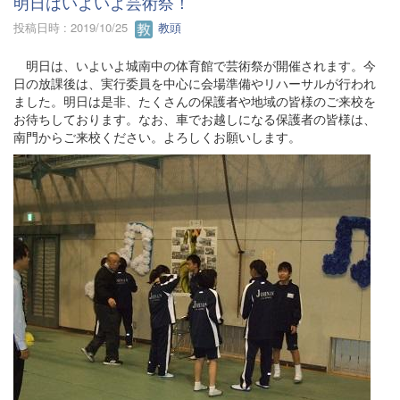
明日はいよいよ芸術祭！
投稿日時 : 2019/10/25
教頭
明日は、いよいよ城南中の体育館で芸術祭が開催されます。今
日の放課後は、実行委員を中心に会場準備やリハーサルが行われ
ました。明日は是非、たくさんの保護者や地域の皆様のご来校を
お待ちしております。なお、車でお越しになる保護者の皆様は、
南門からご来校ください。よろしくお願いします。