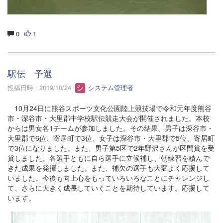
0
1
駅伝 予選
投稿日時 : 2019/10/24
システム管理者
10月24日に熊谷スポーツ文化公園陸上競技場で令和元年度熊谷
市・深谷市・大里郡中学校駅伝競走大会が開催されました。本校
からは男女各1チームが参加しました。その結果、男子は深谷市・
大里郡で6位、寄居町で3位、女子は深谷市・大里郡で5位、寄居町
で3位になりました。また、男子第5区で2年野沢さんが区間賞を受
賞しました。各選手ともに自ら選手に立候補し、朝練習を積んで
きた成果を発揮しました。また、補欠の選手も大変よく応援して
いました。今後も向上心をもっていろいろなことにチャレンジし
て、さらに大きく成長していくことを期待しています。応援して
います。