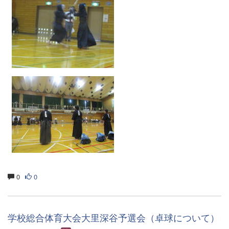
0
0
学校総合体育大会大里深谷予選会（卓球について）