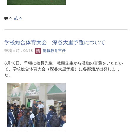
0
0
学校総合体育大会 深谷大里予選について
投稿日時 : 06/18
情報教育主任
6月18日、早朝に校長先生・教頭先生から激励の言葉をいただい
て、学校総合体育大会（深谷大里予選）に各部活が出発しまし
た。