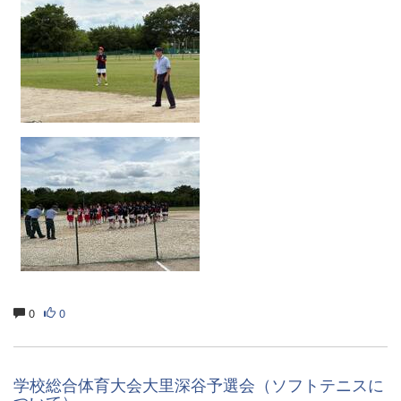
0
0
学校総合体育大会大里深谷予選会（ソフトテニスに
ついて）