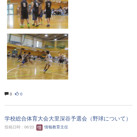
0
0
学校総合体育大会大里深谷予選会（野球について）
投稿日時 : 06/23
情報教育主任