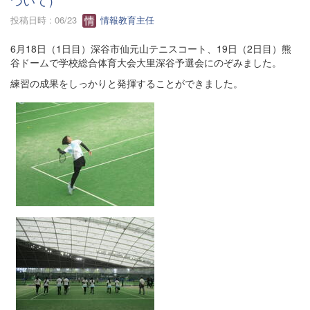
投稿日時 : 06/23
情報教育主任
6月18日（1日目）深谷市仙元山テニスコート、19日（2日目）熊
谷ドームで学校総合体育大会大里深谷予選会にのぞみました。
練習の成果をしっかりと発揮することができました。