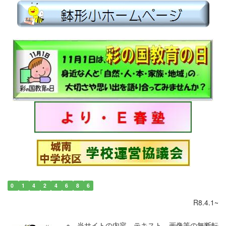
0
1
4
2
4
6
8
6
R8.4.1~
※ 当サイトの内容、テキスト、画像等の無断転