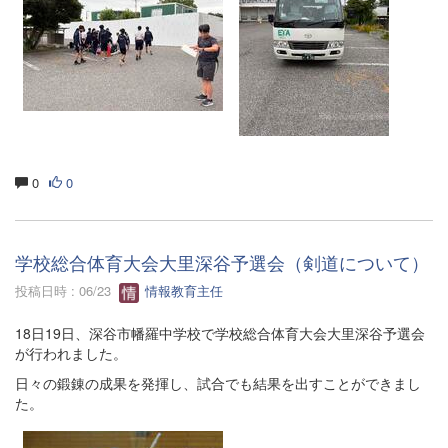
0
0
学校総合体育大会大里深谷予選会（剣道について）
投稿日時 : 06/23
情報教育主任
18日19日、深谷市幡羅中学校で学校総合体育大会大里深谷予選会
が行われました。
日々の鍛錬の成果を発揮し、試合でも結果を出すことができまし
た。