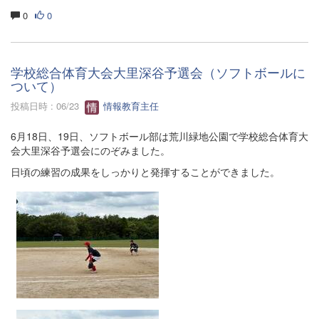
0
0
学校総合体育大会大里深谷予選会（ソフトボールに
ついて）
投稿日時 : 06/23
情報教育主任
6月18日、19日、ソフトボール部は荒川緑地公園で学校総合体育大
会大里深谷予選会にのぞみました。
日頃の練習の成果をしっかりと発揮することができました。