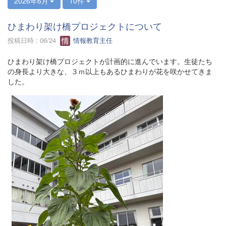
2026年6月
10件
ひまわり架け橋プロジェクトについて
投稿日時 : 06/24
情報教育主任
ひまわり架け橋プロジェクトが計画的に進んでいます。生徒たち
の身長より大きな、３ｍ以上もあるひまわりが花を咲かせてきま
した。