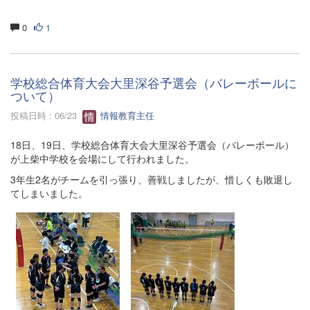
0
1
学校総合体育大会大里深谷予選会（バレーボールに
ついて）
投稿日時 : 06/23
情報教育主任
18日、19日、学校総合体育大会大里深谷予選会（バレーボール）
が上柴中学校を会場にして行われました。
3年生2名がチームを引っ張り、善戦しましたが、惜しくも敗退し
てしまいました。