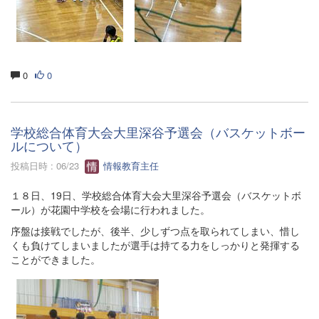
0
0
学校総合体育大会大里深谷予選会（バスケットボー
ルについて）
投稿日時 : 06/23
情報教育主任
１８日、19日、学校総合体育大会大里深谷予選会（バスケットボ
ール）が花園中学校を会場に行われました。
序盤は接戦でしたが、後半、少しずつ点を取られてしまい、惜し
くも負けてしまいましたが選手は持てる力をしっかりと発揮する
ことができました。