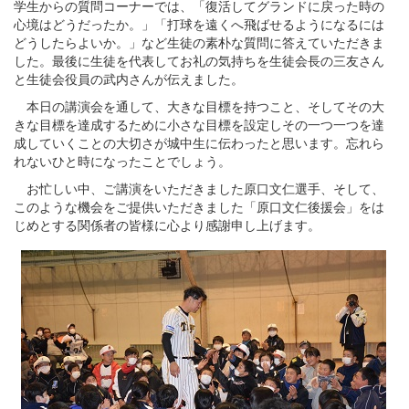
学生からの質問コーナーでは、「復活してグランドに戻った時の
心境はどうだったか。」「打球を遠くへ飛ばせるようになるには
どうしたらよいか。」など生徒の素朴な質問に答えていただきま
した。最後に生徒を代表してお礼の気持ちを生徒会長の三友さん
と生徒会役員の武内さんが伝えました。
本日の講演会を通して、大きな目標を持つこと、そしてその大
きな目標を達成するために小さな目標を設定しその一つ一つを達
成していくことの大切さが城中生に伝わったと思います。忘れら
れないひと時になったことでしょう。
お忙しい中、ご講演をいただきました原口文仁選手、そして、
このような機会をご提供いただきました「原口文仁後援会」をは
じめとする関係者の皆様に心より感謝申し上げます。