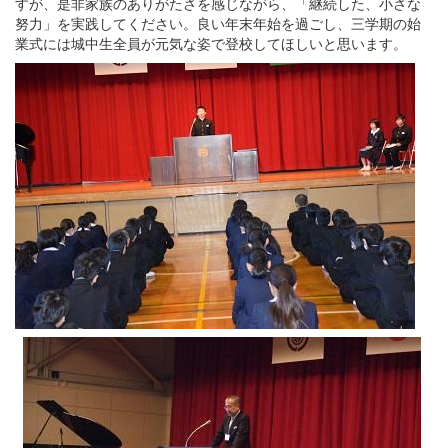
すが、是非家族のありがたさを感じながら、「継続した、小さな
努力」を実践してください。良い年末年始を過ごし、三学期の始
業式には城中生全員が元気な姿で登校してほしいと思います。