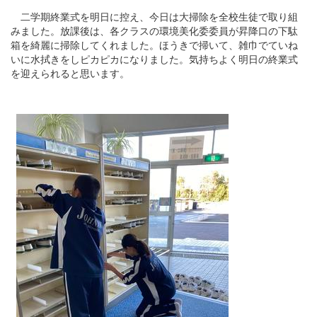
二学期終業式を明日に控え、今日は大掃除を全校生徒で取り組
みました。放課後は、各クラスの環境美化委委員が昇降口の下駄
箱を綺麗に掃除してくれました。ほうきで掃いて、雑巾でていね
いに水拭きをしピカピカになりました。気持ちよく明日の終業式
を迎えられると思います。