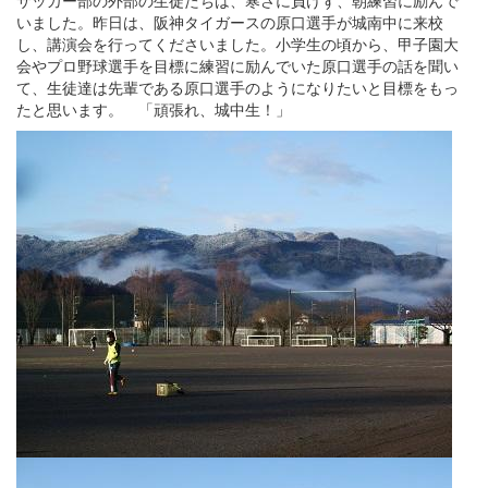
いました。昨日は、阪神タイガースの原口選手が城南中に来校
し、講演会を行ってくださいました。小学生の頃から、甲子園大
会やプロ野球選手を目標に練習に励んでいた原口選手の話を聞い
て、生徒達は先輩である原口選手のようになりたいと目標をもっ
たと思います。 「頑張れ、城中生！」