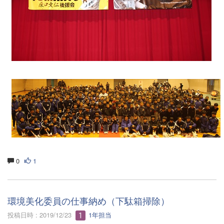
0
1
環境美化委員の仕事納め（下駄箱掃除）
投稿日時 : 2019/12/23
1年担当