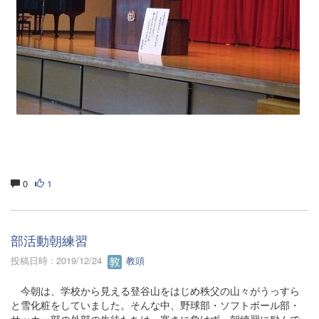
0
1
部活動朝練習
投稿日時 : 2019/12/24
教頭
今朝は、学校から見える登谷山をはじめ秩父の山々がうっすら
と雪化粧をしていました。そんな中、野球部・ソフトボール部・
サッカー部の外部の生徒たちは、寒さに負けず、朝練習に励んで