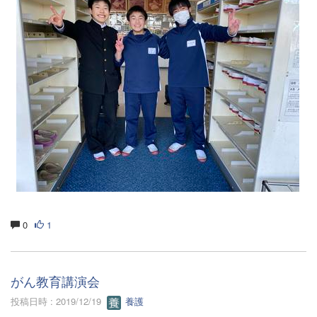
0
1
がん教育講演会
投稿日時 : 2019/12/19
養護