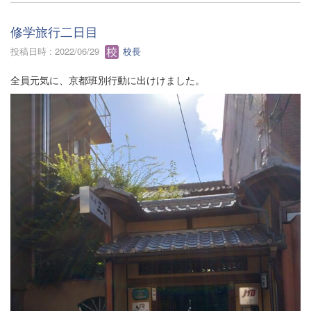
修学旅行二日目
投稿日時 : 2022/06/29
校長
全員元気に、京都班別行動に出けけました。