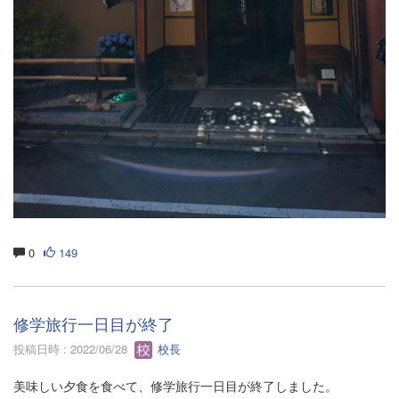
0
149
修学旅行一日目が終了
投稿日時 : 2022/06/28
校長
美味しい夕食を食べて、修学旅行一日目が終了しました。