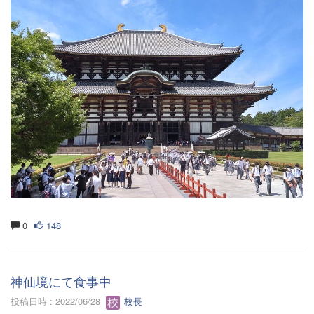
0
148
神仙境にて食事中
投稿日時 : 2022/06/28
校長