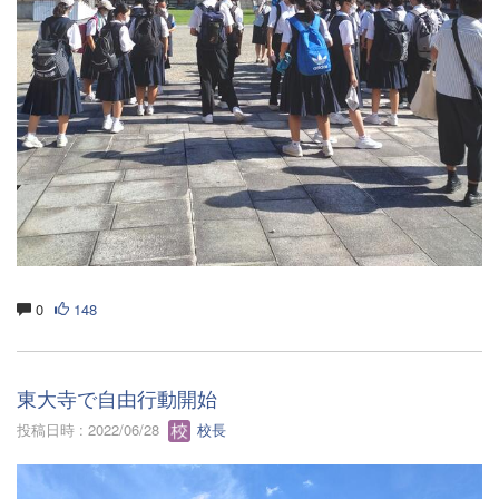
0
148
東大寺で自由行動開始
投稿日時 : 2022/06/28
校長