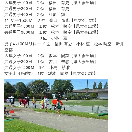
３年男子100Ｍ ２位 福田 有史【県大会出場】
共通男子200Ｍ ２位 福田 有史
共通男子400Ｍ ２位 江原 輝
1年男子1500Ｍ ２位 森田 惺也【県大会出場】
共通男子1500Ｍ １位 松本 晄空【県大会出場】
共通男子3000Ｍ １位 松本 晄空【県大会出場】
３位 小林 蓮
男子4×100Ｍリレー ２位 福田 有史 小林 蓮 松本 晄空 新井
空都
３年女子100Ｍ ２位 坂本 陽菜【県大会出場】
共通女子200Ｍ １位 古川 未悠【県大会出場】
共通女子1500Ｍ 3位 小島 芽唯
女子走り幅跳び 1位 坂本 陽菜【県大会出場】