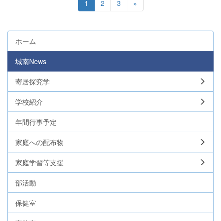
1
2
3
»
ホーム
城南News
寄居探究学
学校紹介
年間行事予定
家庭への配布物
家庭学習等支援
部活動
保健室