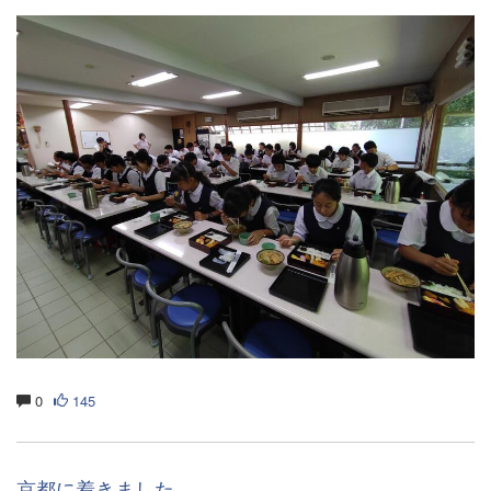
0
145
京都に着きました。