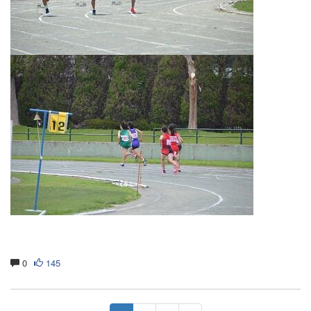
0
145