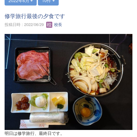
2022年6月
10件
修学旅行最後の夕食です
投稿日時 : 2022/06/29
校長
明日は修学旅行、最終日です。