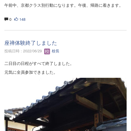
午前中、京都クラス別行動になります。午後、帰路に着きます。
0
148
座禅体験終了しました
投稿日時 : 2022/06/29
校長
二日目の日程がすべて終了しました。
元気に全員参加できました。