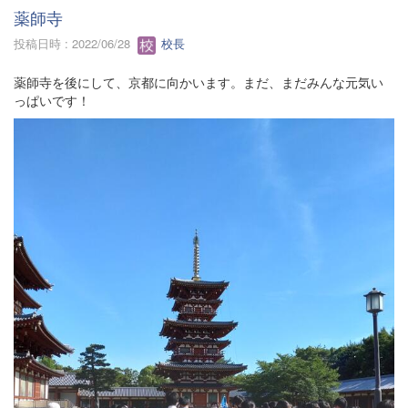
薬師寺
投稿日時 : 2022/06/28
校長
薬師寺を後にして、京都に向かいます。まだ、まだみんな元気い
っぱいです！