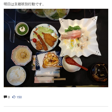
明日は京都班別行動です。
0
150