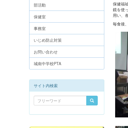
保健福
部活動
鏡を使
用い、
保健室
毎食後
事務室
いじめ防止対策
お問い合わせ
城南中学校PTA
サイト内検索