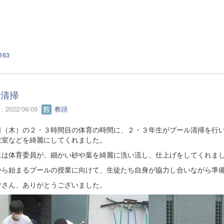
163
ル清掃
 2022/06/09
教頭
日（木）の２・３時間目の体育の時間に、２・３年生がプール清掃を行
衣室などを綺麗にしてくれました。
には体育委員が、細かい砂や葉を綺麗に洗い流し、仕上げをしてくれま
から始まるプールの授業に向けて、生徒たち自身が協力し合いながら準
皆さん、ありがとうございました。