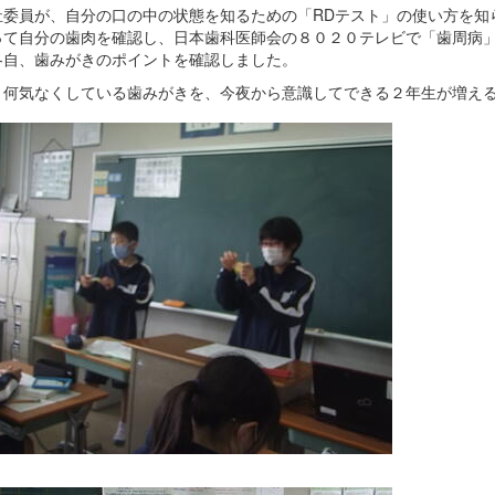
祉委員が、自分の口の中の状態を知るための「RDテスト」の使い方を知
って自分の歯肉を確認し、日本歯科医師会の８０２０テレビで「歯周病
各自、歯みがきのポイントを確認しました。
、何気なくしている歯みがきを、今夜から意識してできる２年生が増え