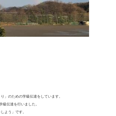
くり」のための学級伝達をしています。
学級伝達を行いました。
をしよう」です。