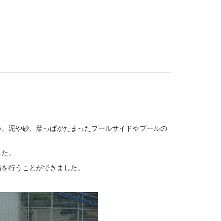
い、泥や砂、葉っぱがたまったプールサイドやプールの
した。
備を行うことができました。