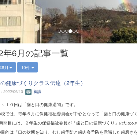
22年6月の記事一覧
年6月
10件
の健康づくりクラス伝達（2年生）
 2022/06/10
養護
日～１０日は「歯と口の健康週間」です。
学校では、毎年６月に保健福祉委員会が中心となって「歯と口の健康づ
6時間目には、２年生の保健福祉委員が「歯と口の健康づくり」のための
の目的は「口の状態を知り、むし歯予防と歯肉炎予防を意識した歯磨き