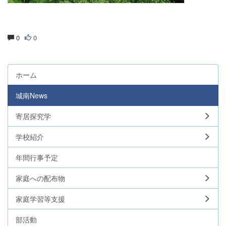
0
0
ホーム
城南News
寄居探究学
学校紹介
年間行事予定
家庭への配布物
家庭学習等支援
部活動