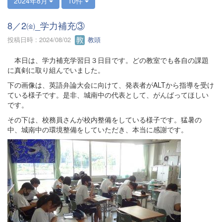
2024年8月
10件
8／2㈮_学力補充③
投稿日時 : 2024/08/02
教頭
本日は、学力補充学習日３日目です。どの教室でも各自の課題
に真剣に取り組んでいました。
下の画像は、英語弁論大会に向けて、発表者がALTから指導を受け
ている様子です。是非、城南中の代表として、がんばってほしい
です。
その下は、校務員さんが校内整備をしている様子です。猛暑の
中、城南中の環境整備をしていただき、本当に感謝です。