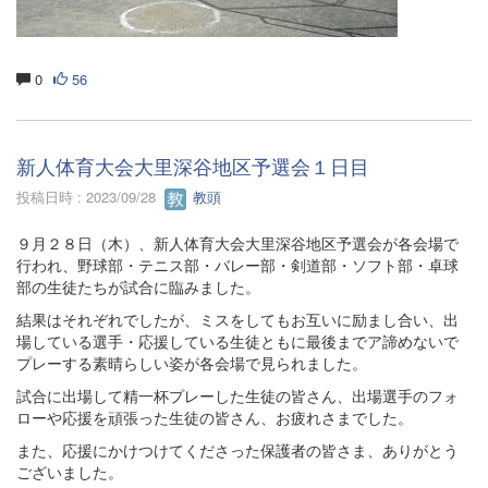
0
56
新人体育大会大里深谷地区予選会１日目
投稿日時 : 2023/09/28
教頭
９月２８日（木）、新人体育大会大里深谷地区予選会が各会場で
行われ、野球部・テニス部・バレー部・剣道部・ソフト部・卓球
部の生徒たちが試合に臨みました。
結果はそれぞれでしたが、ミスをしてもお互いに励まし合い、出
場している選手・応援している生徒ともに最後までア諦めないで
プレーする素晴らしい姿が各会場で見られました。
試合に出場して精一杯プレーした生徒の皆さん、出場選手のフォ
ローや応援を頑張った生徒の皆さん、お疲れさまでした。
また、応援にかけつけてくださった保護者の皆さま、ありがとう
ございました。