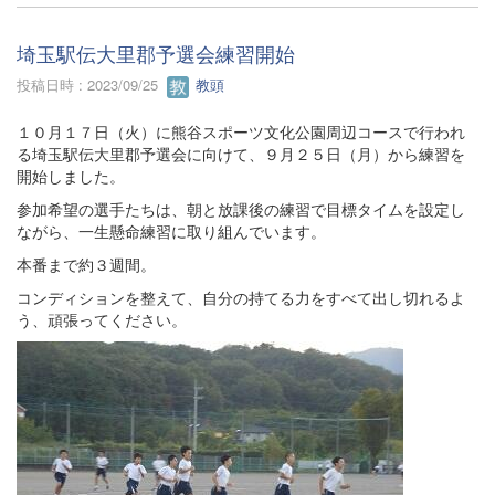
埼玉駅伝大里郡予選会練習開始
投稿日時 : 2023/09/25
教頭
１０月１７日（火）に熊谷スポーツ文化公園周辺コースで行われ
る埼玉駅伝大里郡予選会に向けて、９月２５日（月）から練習を
開始しました。
参加希望の選手たちは、朝と放課後の練習で目標タイムを設定し
ながら、一生懸命練習に取り組んでいます。
本番まで約３週間。
コンディションを整えて、自分の持てる力をすべて出し切れるよ
う、頑張ってください。