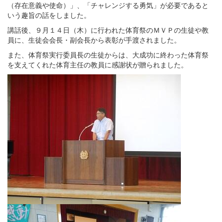
（存在意義や使命）」、「チャレンジする勇気」が必要であると
いう趣旨の話をしました。
講話後、９月１４日（木）に行われた体育祭のＭＶＰの生徒や教
員に、生徒会会長・副会長から表彰が手渡されました。
また、体育祭実行委員長の生徒からは、大成功に終わった体育祭
を支えてくれた体育主任の教員に感謝状が贈られました。