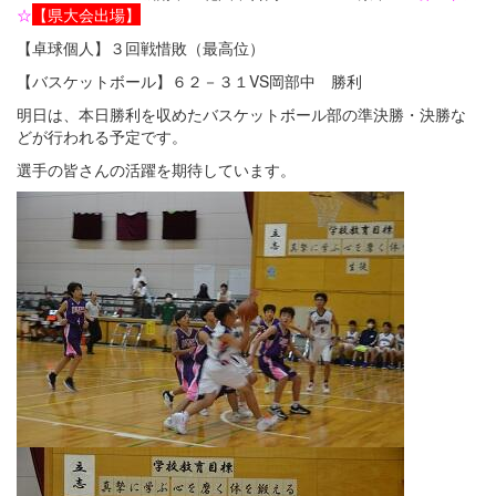
☆
【県大会出場】
【卓球個人】３回戦惜敗（最高位）
【バスケットボール】６２－３１VS岡部中 勝利
明日は、本日勝利を収めたバスケットボール部の準決勝・決勝な
どが行われる予定です。
選手の皆さんの活躍を期待しています。