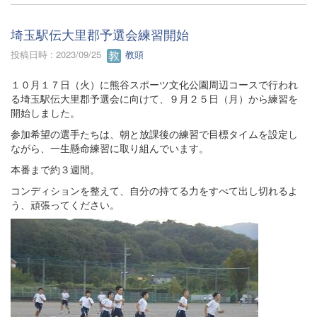
埼玉駅伝大里郡予選会練習開始
投稿日時 : 2023/09/25
教頭
１０月１７日（火）に熊谷スポーツ文化公園周辺コースで行われ
る埼玉駅伝大里郡予選会に向けて、９月２５日（月）から練習を
開始しました。
参加希望の選手たちは、朝と放課後の練習で目標タイムを設定し
ながら、一生懸命練習に取り組んでいます。
本番まで約３週間。
コンディションを整えて、自分の持てる力をすべて出し切れるよ
う、頑張ってください。