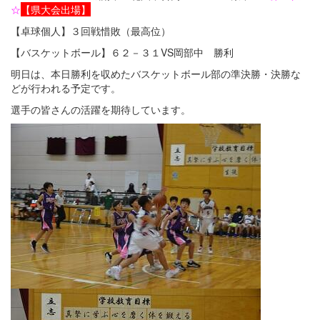
☆
【県大会出場】
【卓球個人】３回戦惜敗（最高位）
【バスケットボール】６２－３１VS岡部中 勝利
明日は、本日勝利を収めたバスケットボール部の準決勝・決勝な
どが行われる予定です。
選手の皆さんの活躍を期待しています。