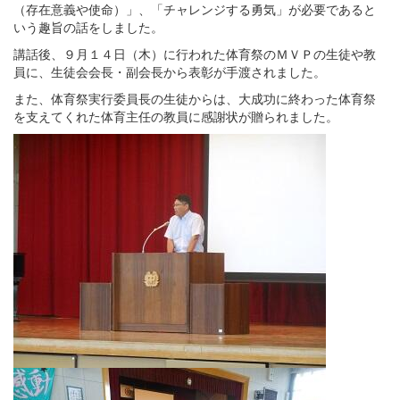
（存在意義や使命）」、「チャレンジする勇気」が必要であると
いう趣旨の話をしました。
講話後、９月１４日（木）に行われた体育祭のＭＶＰの生徒や教
員に、生徒会会長・副会長から表彰が手渡されました。
また、体育祭実行委員長の生徒からは、大成功に終わった体育祭
を支えてくれた体育主任の教員に感謝状が贈られました。