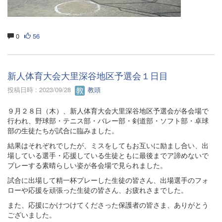
0
56
新人体育大会大里深谷地区予選会１日目
投稿日時 : 2023/09/28
教頭
９月２８日（木）、新人体育大会大里深谷地区予選会が各会場で
行われ、野球部・テニス部・バレー部・剣道部・ソフト部・卓球
部の生徒たちが試合に臨みました。
結果はそれぞれでしたが、ミスをしてもお互いに励まし合い、出
場している選手・応援している生徒ともに最後までア諦めないで
プレーする素晴らしい姿が各会場で見られました。
試合に出場して精一杯プレーした生徒の皆さん、出場選手のフォ
ローや応援を頑張った生徒の皆さん、お疲れさまでした。
また、応援にかけつけてくださった保護者の皆さま、ありがとう
ございました。