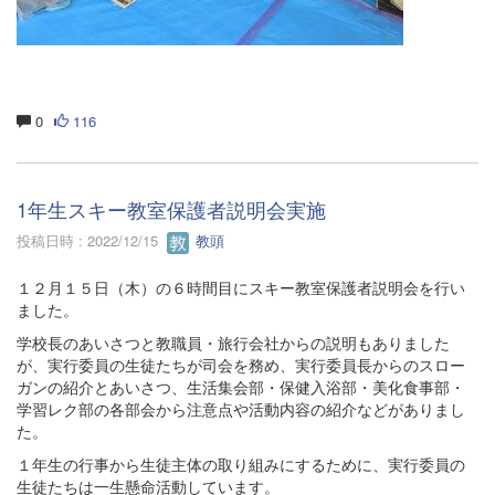
0
116
1年生スキー教室保護者説明会実施
投稿日時 : 2022/12/15
教頭
１２月１５日（木）の６時間目にスキー教室保護者説明会を行い
ました。
学校長のあいさつと教職員・旅行会社からの説明もありました
が、実行委員の生徒たちが司会を務め、実行委員長からのスロー
ガンの紹介とあいさつ、生活集会部・保健入浴部・美化食事部・
学習レク部の各部会から注意点や活動内容の紹介などがありまし
た。
１年生の行事から生徒主体の取り組みにするために、実行委員の
生徒たちは一生懸命活動しています。