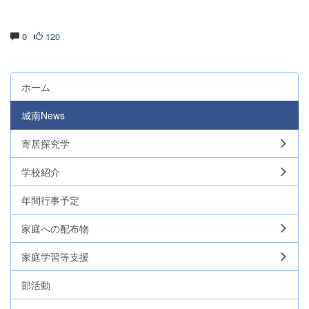
0
120
ホーム
城南News
寄居探究学
学校紹介
年間行事予定
家庭への配布物
家庭学習等支援
部活動