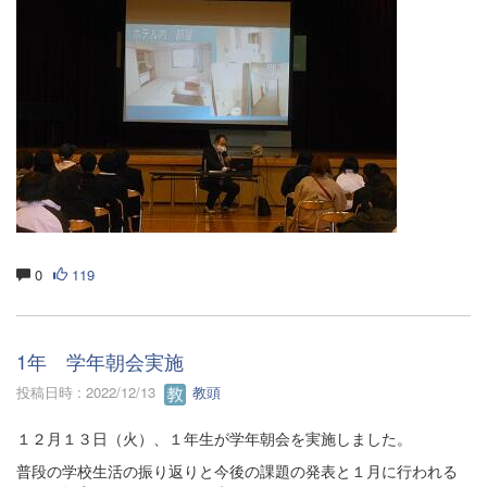
0
119
1年 学年朝会実施
投稿日時 : 2022/12/13
教頭
１２月１３日（火）、１年生が学年朝会を実施しました。
普段の学校生活の振り返りと今後の課題の発表と１月に行われる