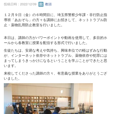
投稿日時 : 2022/12/09
教頭
１２月９日（金）の６時間目に、埼玉県警察少年課・非行防止指
導班「あおぞら」の方々を講師にお招きして、ネットトラブル防
止・薬物乱用防止教室を行いました。
本日は、講師の方がパワーポイントや動画を使用して、多目的ホ
ールから各教室に授業を配信する形式で行いました。
生徒たちは、安易な考えや気持ち、興味本位での軽はずみな行動
が、インターネット依存やネットトラブル、薬物依存や犯罪には
まってしまうきっかけになるということを学ぶことができたと思
います。
来校してくださった講師の方々、有意義な授業をありがとうござ
いました。