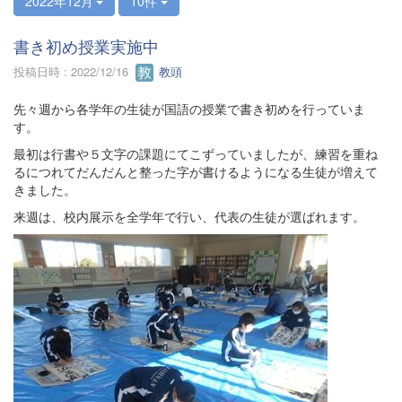
2022年12月
10件
書き初め授業実施中
投稿日時 : 2022/12/16
教頭
先々週から各学年の生徒が国語の授業で書き初めを行っていま
す。
最初は行書や５文字の課題にてこずっていましたが、練習を重ね
るにつれてだんだんと整った字が書けるようになる生徒が増えて
きました。
来週は、校内展示を全学年で行い、代表の生徒が選ばれます。