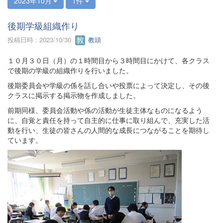
2023年10月
1件
後期学級組織作り
投稿日時 : 2023/10/30
教頭
１０月３０日（月）の１時間目から３時間目にかけて、各クラス
で後期の学級の組織作りを行いました。
後期委員会や学級の係を話し合いや投票によって決定し、その後
クラスに掲示する掲示物を作成しました。
前期同様、委員会活動や係の活動が生徒主体なものになるよう
に、自覚と責任を持って自主的に仕事に取り組んで、充実した活
動を行い、生徒の皆さんの人間的な成長につながることを期待し
ています。