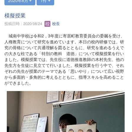
2020年8月
1件
模擬授業
投稿日時 : 2020/08/24
校長
城南中学校は令和2，3年度に寄居町教育委員会の委嘱を受け、
人権教育について研究を進めています。本日の校内研修では、研
究の骨格について共通理解を図るとともに、研究を進めるうえで
の大きな柱である「特別の教科 道徳」について模擬授業を行い
ました。模擬授業では、先生役に道徳推進教師の木村先生、他の
先生方を生徒に見立てて行いました。模擬授業を行う中で、それ
ぞれの先生が授業のテーマである「思いやり」について広い視野
から多面的・多角的に考えるとともに、指導スキルを高めること
ができました。