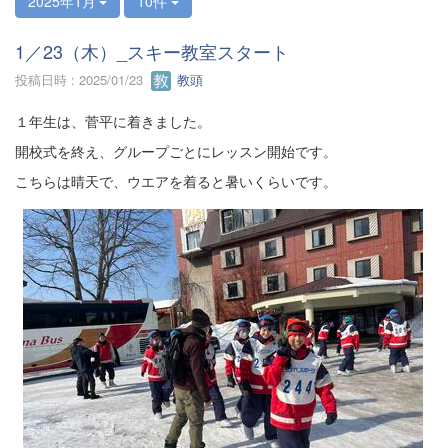
2025年1月
10件
1／23（木）_スキー教室スタート
投稿日時 : 2025/01/23
教頭
１年生は、菅平に着きました。
開校式を終え、グループごとにレッスン開始です。
こちらは晴天で、ウエアを着ると暑いくらいです。