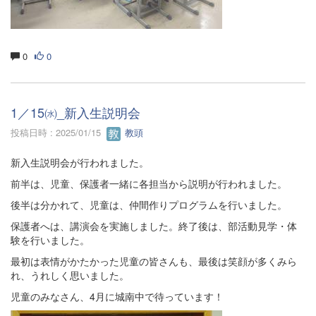
0
0
1／15㈬_新入生説明会
投稿日時 : 2025/01/15
教頭
新入生説明会が行われました。
前半は、児童、保護者一緒に各担当から説明が行われました。
後半は分かれて、児童は、仲間作りプログラムを行いました。
保護者へは、講演会を実施しました。終了後は、部活動見学・体
験を行いました。
最初は表情がかたかった児童の皆さんも、最後は笑顔が多くみら
れ、うれしく思いました。
児童のみなさん、4月に城南中で待っています！