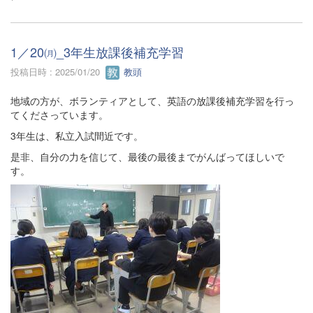
1／20㈪_3年生放課後補充学習
投稿日時 : 2025/01/20
教頭
地域の方が、ボランティアとして、英語の放課後補充学習を行っ
てくださっています。
3年生は、私立入試間近です。
是非、自分の力を信じて、最後の最後までがんばってほしいで
す。