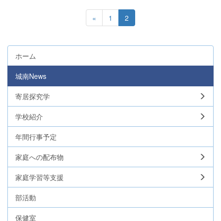
«
1
2
ホーム
城南News
寄居探究学
学校紹介
年間行事予定
家庭への配布物
家庭学習等支援
部活動
保健室