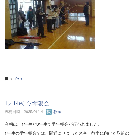
0
0
1／14㈫_学年朝会
投稿日時 : 2025/01/14
教頭
今朝は、1年生と3年生で学年朝会が行われました。
1年生の学年朝会では、間近にせまったスキー教室に向けた取組の