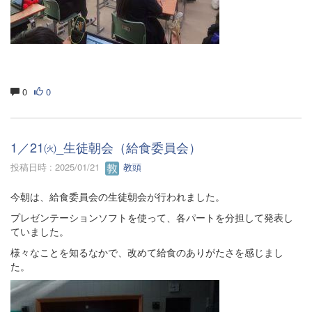
0
0
1／21㈫_生徒朝会（給食委員会）
投稿日時 : 2025/01/21
教頭
今朝は、給食委員会の生徒朝会が行われました。
プレゼンテーションソフトを使って、各パートを分担して発表し
ていました。
様々なことを知るなかで、改めて給食のありがたさを感じまし
た。