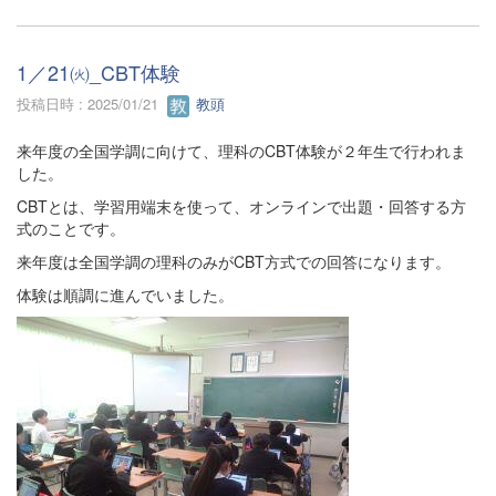
1／21㈫_CBT体験
投稿日時 : 2025/01/21
教頭
来年度の全国学調に向けて、理科のCBT体験が２年生で行われま
した。
CBTとは、学習用端末を使って、オンラインで出題・回答する方
式のことです。
来年度は全国学調の理科のみがCBT方式での回答になります。
体験は順調に進んでいました。