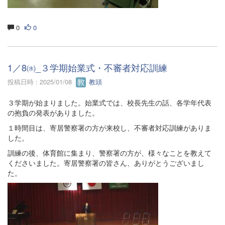
0
0
1／8㈬_３学期始業式・不審者対応訓練
投稿日時 : 2025/01/08
教頭
３学期が始まりました。始業式では、校長先生の話、各学年代表
の抱負の発表がありました。
１時間目は、寄居警察署の方が来校し、不審者対応訓練がありま
した。
訓練の後、体育館に集まり、警察署の方が、様々なことを教えて
くださいました。寄居警察署の皆さん、ありがとうございまし
た。