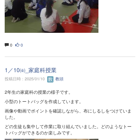
0
0
1／10㈮_家庭科授業
投稿日時 : 2025/01/10
教頭
2年生の家庭科の授業の様子です。
小型のトートバッグを作成しています。
画像や動画でポイントを確認しながら、布にしるしをつけていま
した。
どの生徒も集中して作業に取り組んでいました。どのようなトー
トバッグができるのか楽しみです。