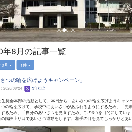
20年8月の記事一覧
年8月
1件
いさつの輪を広げようキャンペーン」
 2020/08/24
3年担当
期生徒会本部の活動として、本日から「あいさつの輪を広げようキャン
さつの輪を広げて、学校中にあいさつがあふれるようにするため」「先
にするため」「自分のあいさつを見直すため」この3つを目的にしていま
階の階段上り口であいさつ運動をします。相手の目を見てしっかりとあ