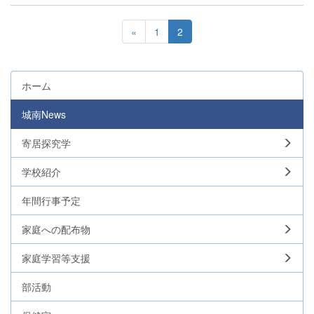
«
1
2
ホーム
城南News
寄居探究学
学校紹介
年間行事予定
家庭への配布物
家庭学習等支援
部活動