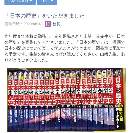
2020年8月
10件
「日本の歴史」をいただきました
投稿日時 : 2020/08/18
校長
昨年度まで本校に勤務し、定年退職された山﨑 真先生が「日本
の歴史」を寄贈してくださいました。「日本の歴史」は、漫画で
日本の歴史について楽しく学ぶことができます。図書室に配架す
る予定です。生徒の皆さんはぜひ読んでください。山﨑先生、あ
りがとうございました。