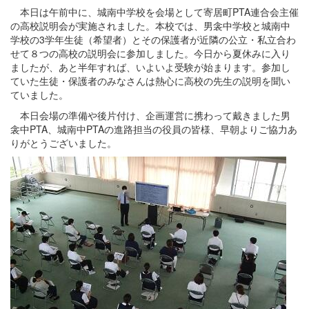
本日は午前中に、城南中学校を会場として寄居町PTA連合会主催
の高校説明会が実施されました。本校では、男衾中学校と城南中
学校の3学年生徒（希望者）とその保護者が近隣の公立・私立合わ
せて８つの高校の説明会に参加しました。今日から夏休みに入り
ましたが、あと半年すれば、いよいよ受験が始まります。参加し
ていた生徒・保護者のみなさんは熱心に高校の先生の説明を聞い
ていました。
本日会場の準備や後片付け、企画運営に携わって戴きました男
衾中PTA、城南中PTAの進路担当の役員の皆様、早朝よりご協力あ
りがとうございました。