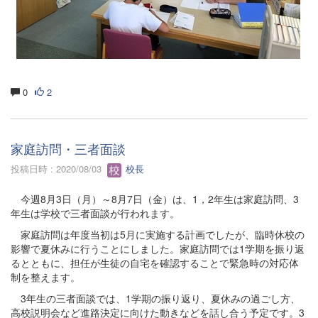
0
2
家庭訪問・三者面談
投稿日時 : 2020/08/03
校長
今週8月3日（月）～8月7日（金）は、1，2年生は家庭訪問、3
年生は学校で三者面談が行われます。
家庭訪問は年度当初は5月に実施する計画でしたが、臨時休校の
影響で夏休みに行うことにしました。家庭訪問では1学期を振り返
るとともに、担任が生徒の自宅を確認することで緊急時の対応体
制を整えます。
3年生の三者面談では、1学期の振り返り、夏休みの過ごし方、
高校説明会など進路決定に向けた動きなどを話し合う予定です。3