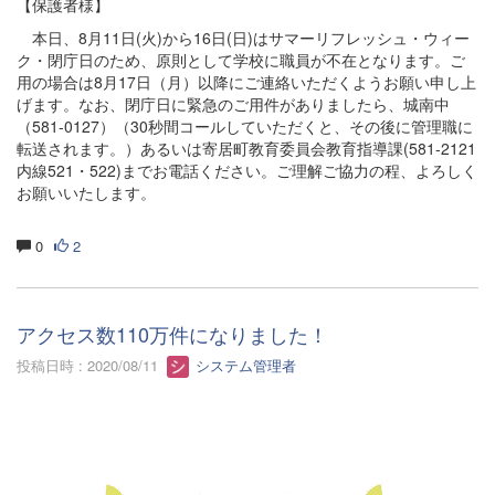
【保護者様】
本日、8月11日(火)から16日(日)はサマーリフレッシュ・ウィー
ク・閉庁日のため、原則として学校に職員が不在となります。ご
用の場合は8月17日（月）以降にご連絡いただくようお願い申し上
げます。なお、閉庁日に緊急のご用件がありましたら、城南中
（581-0127）（30秒間コールしていただくと、その後に管理職に
転送されます。）あるいは寄居町教育委員会教育指導課(581-2121
内線521・522)までお電話ください。ご理解ご協力の程、よろしく
お願いいたします。
0
2
アクセス数110万件になりました！
投稿日時 : 2020/08/11
システム管理者