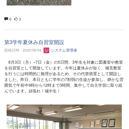
0
2
第3学年夏休み自習室開設
投稿日時 : 2020/08/04
システム管理者
8月3日（月）~7日（金）の5日間、3年生を対象に図書室や教室
を自習室として開放しています。今年は夏休みが短く、補充教室
を行うには時間的に無理があるため、その代替措置として開設し
ました。昨日、本日ともに学年の7割弱の生徒が参加し、静かな雰
囲気で午前中9時から12時まで3時間、集中して自主学習に取り組
んでいます。頑張れ！城中生！