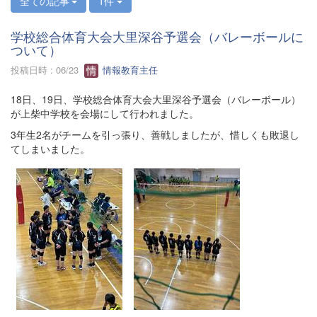
全ての記事
1件
学校総合体育大会大里深谷予選会（バレーボールに
ついて）
投稿日時 : 06/23
情報教育主任
18日、19日、学校総合体育大会大里深谷予選会（バレーボール）
が上柴中学校を会場にして行われました。
3年生2名がチームを引っ張り、善戦しましたが、惜しくも敗退し
てしまいました。