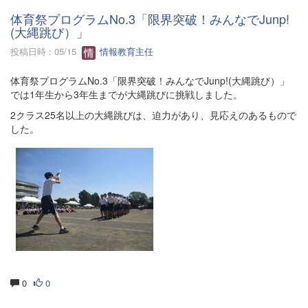
体育祭プログラムNo.3「限界突破！みんなでJunp!
(大縄跳び）」
投稿日時 : 05/15
情報教育主任
体育祭プログラムNo.3「限界突破！みんなでJunp!(大縄跳び）」
では1年生から3年生までが大縄跳びに挑戦しました。
2クラス25名以上の大縄跳びは、迫力があり、見応えのあるもので
した。
0
0