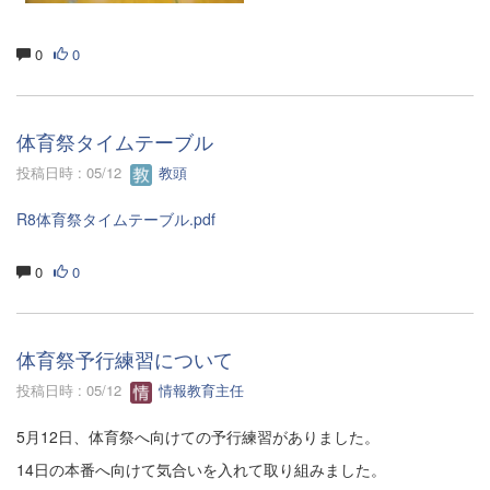
0
0
体育祭タイムテーブル
投稿日時 : 05/12
教頭
R8体育祭タイムテーブル.pdf
0
0
体育祭予行練習について
投稿日時 : 05/12
情報教育主任
5月12日、体育祭へ向けての予行練習がありました。
14日の本番へ向けて気合いを入れて取り組みました。