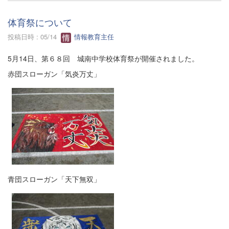
体育祭について
投稿日時 : 05/14
情報教育主任
5月14日、第６８回 城南中学校体育祭が開催されました。
赤団スローガン「気炎万丈」
青団スローガン「天下無双」