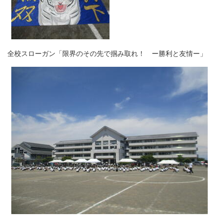
全校スローガン「限界のその先で掴み取れ！ ー勝利と友情ー」