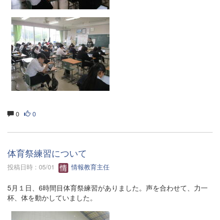
0
0
体育祭練習について
投稿日時 : 05/01
情報教育主任
5月１日、6時間目体育祭練習がありました。声を合わせて、力一
杯、体を動かしていました。