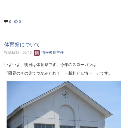
0
0
体育祭について
投稿日時 : 05/13
情報教育主任
いよいよ、明日は体育祭です。今年のスローガンは
『限界のその先でつかみとれ！ ー勝利と友情ー 』です。