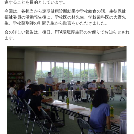
進することを目的としています。
今回は、各担当から定期健康診断結果や学校給食の話、生徒保健
福祉委員の活動報告後に、学校医の林先生、学校歯科医の大野先
生、学校薬剤師の引間先生から助言をいただきました。
会の詳しい報告は、後日、PTA環境厚生部のお便りでお知らせされ
ます。