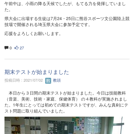
午前中は、小雨の降る天候でしたが、もてる力を発揮していまし
た。
県大会に出場する生徒は7月24・25日に熊谷スポーツ文公園陸上競
技場で開催される埼玉県大会に参加予定です。
応援をよろしくお願いします。
0
27
期末テストが始まりました
投稿日時 : 2021/07/02
教頭
本日から３日間の期末テストが始まりました。今日は技能教科
（音楽、美術、技術・家庭、保健体育） の４教科が実施されまし
た。1年生にとっては初めての期末テストですが、みんな真剣にテ
スト問題に取り組んでいました。