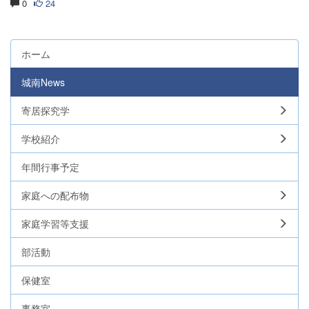
0
24
ホーム
城南News
寄居探究学
学校紹介
年間行事予定
家庭への配布物
家庭学習等支援
部活動
保健室
事務室