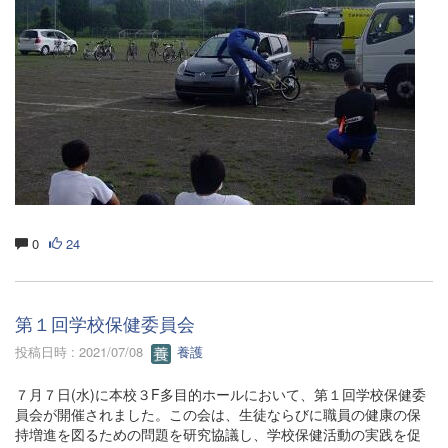
0
24
第１回学校保健委員会
投稿日時 : 2021/07/08
養護
７月７日(水)に本校３F多目的ホールにおいて、第１回学校保健委
員会が開催されました。この会は、生徒ならびに職員の健康の保
持増進を図るための問題を研究協議し、学校保健活動の実践を促