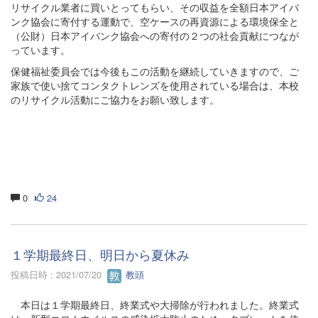
リサイクル業者に買いとってもらい、その収益を全額日本アイバ
ンク協会に寄付する運動で、空ケースの再資源による環境保全と
（公財）日本アイバンク協会への寄付の２つの社会貢献につなが
っています。
保健福祉委員会では今後もこの活動を継続していきますので、ご
家族で使い捨てコンタクトレンズを使用されている場合は、本校
のリサイクル活動にご協力をお願い致します。
0
24
１学期最終日、明日から夏休み
投稿日時 : 2021/07/20
教頭
本日は１学期最終日、終業式や大掃除が行われました。終業式