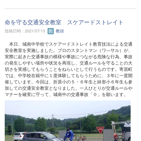
命を守る交通安全教室 スケアードストレイト
投稿日時 : 2021/07/13
教頭
本日、城南中学校でスケアードストレイト教育技法による交通
安全教室を実施しました。プロのスタントマン（ワ―サル）が、
実際に起きた交通事故の模様や事故につながる危険な行為、事故
の発生しやすい場所や状況を再現し、交通ルールを守ることの大
切さを実感してもらうことをねらいとして行うものです。寄居町
では、中学校在籍中に１度体験してもらうために、３年に一度開
催しています。今回は、折原小の５・６年生と鉢形小６年生も参
加しての交通安全教室となりました。一人ひとりが交通ルールや
マナーを確実に守って、城南中の交通事故「０」を願います。