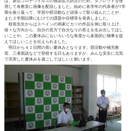
は、新型コロナウイルスの感染拡大防止のため、タブレットを使
用して各教室に画像を配信しました。始めに各学年の代表者が1学
期を振り返って、学習や部活動など頑張って取り組んだことや、
また２学期以降にむけての課題や目標等を発表しました。
校長先生からはスペインの画家ピカソの作品を例に取り上げ、
様々な方向から、自分の見方で自分なりの答えを生み出してほし
いことや、この夏休みにもいろいろな角度から多面的に物事を捉
えてほしいことを伝えられました。
明日から４１日間の長い夏休みとなります。部活動や補充教
室、三者面談などで登校する日もありますが、みんな安全に元気
で充実した夏休みを過ごしてほしいと願います。