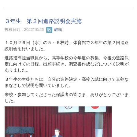
３年生 第２回進路説明会実施
投稿日時 : 2022/10/26
教頭
１０月２６日（水）の５・６校時、体育館で３年生の第２回進路
説明会を行いました。
進路指導担当職員から、高等学校の今年度の募集、今後の進路決
定に向けての日程、出願手続き、調査書作成などについて説明が
ありました。
３年生の生徒たちは、自分の進路決定・高校入試に向けて真剣な
まなざしで説明を聞いていました。
来校・参加してくださった保護者の皆さま、ありがとうございま
した。