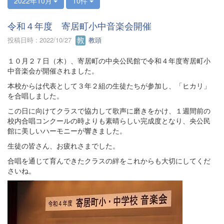
2022年10月
10件
令和４年度 寄居町小中音楽会開催
投稿日時 : 2022/10/27
教頭
１０月２７日（木）、寄居町の中央公民館で令和４年度寄居町小
中音楽会が開催されました。
本校からは代表として３年２組の生徒たちが参加し、「ヒカリ」
を合唱しました。
この日に向けてクラスで協力して歌声に磨きをかけ、１週間前の
校内合唱コンクールの時よりも素晴らしい完成度となり、央公民
館に美しいハーモニーが響きました。
生徒の皆さん、お疲れさまでした。
合唱を通じて育んできたクラスの絆をこれからも大切にしてくだ
さいね。