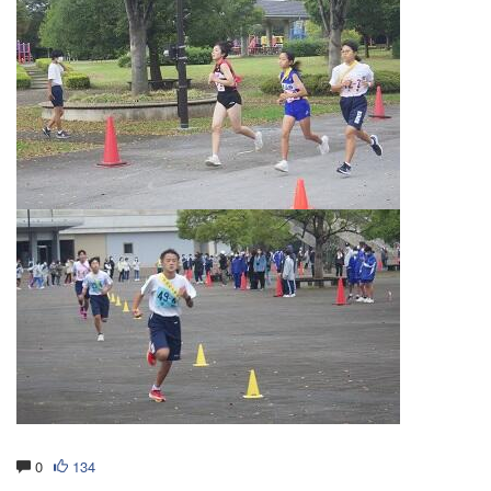
0
134