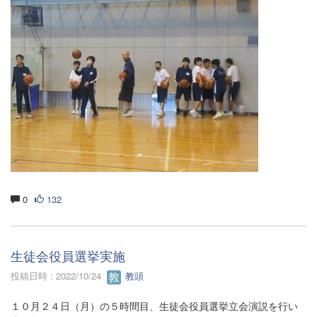
0
132
生徒会役員選挙実施
投稿日時 : 2022/10/24
教頭
１０月２４日（月）の５時間目、生徒会役員選挙立会演説を行い