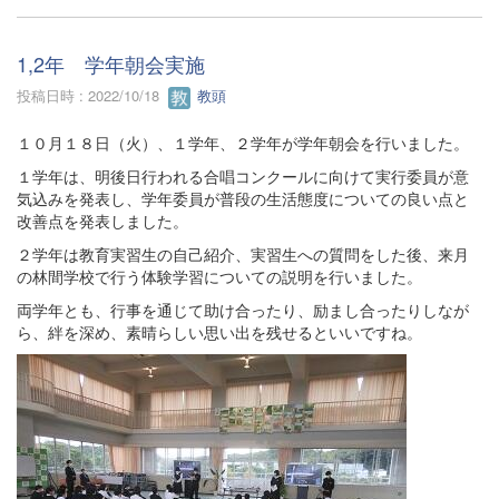
1,2年 学年朝会実施
投稿日時 : 2022/10/18
教頭
１０月１８日（火）、１学年、２学年が学年朝会を行いました。
１学年は、明後日行われる合唱コンクールに向けて実行委員が意
気込みを発表し、学年委員が普段の生活態度についての良い点と
改善点を発表しました。
２学年は教育実習生の自己紹介、実習生への質問をした後、来月
の林間学校で行う体験学習についての説明を行いました。
両学年とも、行事を通じて助け合ったり、励まし合ったりしなが
ら、絆を深め、素晴らしい思い出を残せるといいですね。