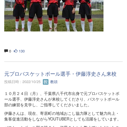
0
130
元プロバスケットボール選手・伊藤淳史さん来校
投稿日時 : 2022/10/25
教頭
１０月２４日（月）、千葉県八千代市出身で元プロバスケットボ
ール選手、伊藤淳史さんが来校してくださり、バスケットボール
部の練習を見学し、ご指導してくださいました。
伊藤さんは、現在、寄居町の地域おこし協力隊として魅力向上・
集客促進活動をしながらYOUTUBERとしても活躍をしています。