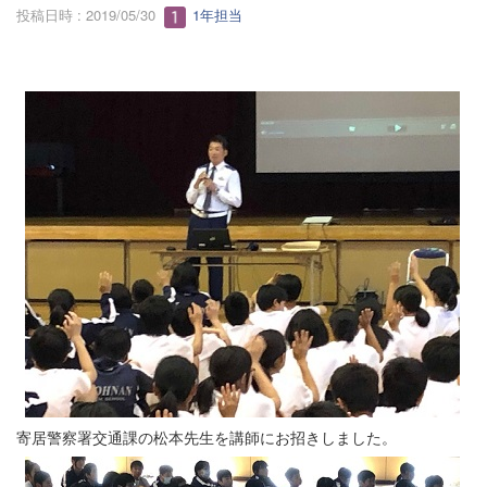
投稿日時 : 2019/05/30
1年担当
寄居警察署交通課の松本先生を講師にお招きしました。