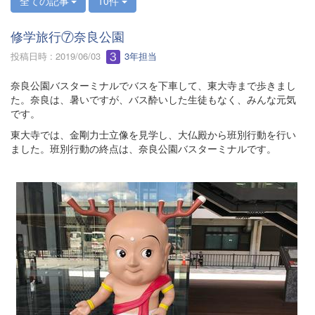
全ての記事
10件
修学旅行⑦奈良公園
投稿日時 : 2019/06/03
3年担当
奈良公園バスターミナルでバスを下車して、東大寺まで歩きまし
た。奈良は、暑いですが、バス酔いした生徒もなく、みんな元気
です。
東大寺では、金剛力士立像を見学し、大仏殿から班別行動を行い
ました。班別行動の終点は、奈良公園バスターミナルです。