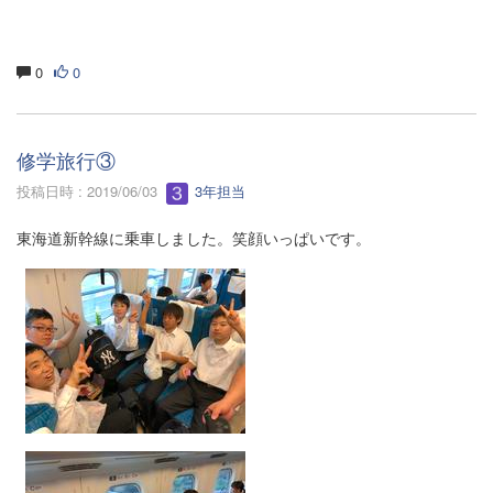
0
0
修学旅行③
投稿日時 : 2019/06/03
3年担当
東海道新幹線に乗車しました。笑顔いっぱいです。