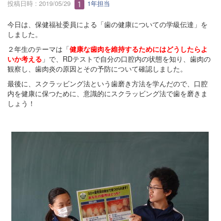
投稿日時 : 2019/05/29
1年担当
今日は、保健福祉委員による「歯の健康についての学級伝達」を
しました。
２年生のテーマは「
健康な歯肉を維持するためにはどうしたらよ
いか考える
」で、RDテストで自分の口腔内の状態を知り、歯肉の
観察し、歯肉炎の原因とその予防について確認しました。
最後に、スクラッビング法という歯磨き方法を学んだので、口腔
内を健康に保つために、意識的にスクラッビング法で歯を磨きま
しょう！