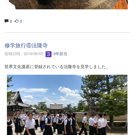
0
0
修学旅行⑥法隆寺
投稿日時 : 2019/06/03
3年担当
世界文化遺産に登録されている法隆寺を見学しました。