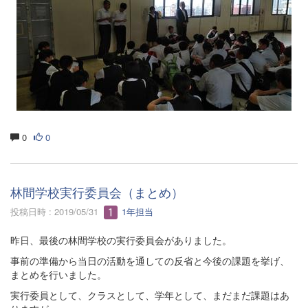
0
0
林間学校実行委員会（まとめ）
投稿日時 : 2019/05/31
1年担当
昨日、最後の林間学校の実行委員会がありました。
事前の準備から当日の活動を通しての反省と今後の課題を挙げ、
まとめを行いました。
実行委員として、クラスとして、学年として、まだまだ課題はあ